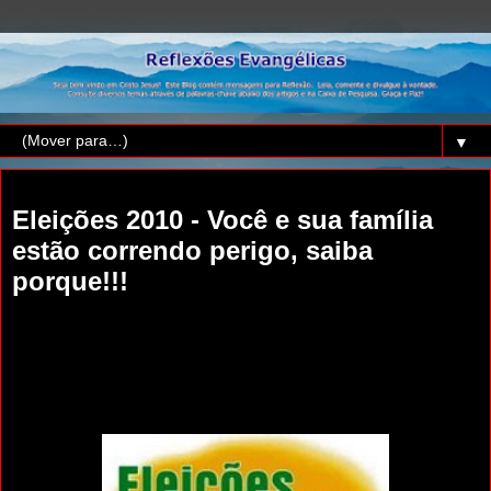
▼
quarta-feira, 8 de setembro de 2010
Eleições 2010 - Você e sua família
estão correndo perigo, saiba
porque!!!