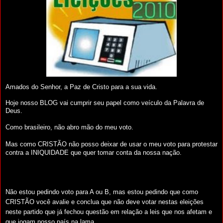
Amados do Senhor, a Paz de Cristo para a sua vida.
Hoje nosso BLOG vai cumprir seu papel como veículo da Palavra de
Deus.
Como brasileiro, não abro mão do meu voto.
Mas como CRISTÃO não posso deixar de usar o meu voto para protestar
contra a INIQUIDADE que quer tomar conta da nossa nação.
Não estou pedindo voto para A ou B, mas estou pedindo que como
CRISTÃO você avalie e conclua que não deve votar nestas eleições
neste partido que já fechou questão em relação a leis que nos afetam e
que jogam nosso país na lama.