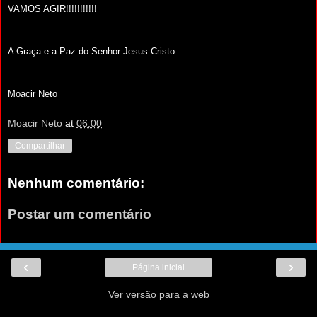
VAMOS AGIR!!!!!!!!!!!
A Graça e a Paz do Senhor Jesus Cristo.
Moacir Neto
Moacir Neto
at
06:00
Compartilhar
Nenhum comentário:
Postar um comentário
‹
›
Página inicial
Ver versão para a web