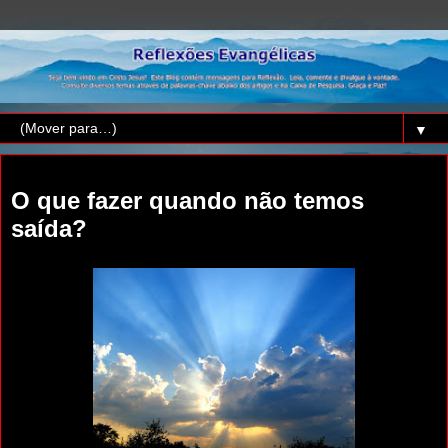
▼
quarta-feira, 13 de outubro de 2010
O que fazer quando não temos
saída?