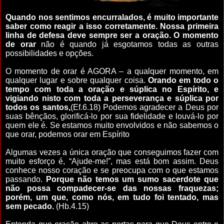
Quando nos sentimos encurralados, é muito importante
saber como reagir a isso corretamente. Nossa primeira
linha de defesa deve sempre ser a oração. O momento
de orar
não é quando já esgotamos todas as outras
possibilidades e opções.
O momento de orar é AGORA – a qualquer momento, em
qualquer lugar e sobre qualquer coisa.
Orando em todo o
tempo com toda a oração e súplica no Espírito, e
vigiando nisto com toda a perseverança e súplica por
todos os santos,
(Ef.6.18)
Podemos agradecer a Deus por
suas bênçãos, glorificá-lo por sua fidelidade e louvá-lo por
quem ele é. Se estamos muito envolvidos e não sabemos o
que orar, podemos orar em Espírito
Algumas vezes a única oração que conseguimos fazer com
muito esforço é, “Ajude-me!”, mas está bom assim. Deus
conhece nosso coração e se preocupa com o que estamos
passando.
Porque não temos um sumo sacerdote que
não possa compadecer-se das nossas fraquezas;
porém, um que, como nós, em tudo foi tentado, mas
sem pecado.
(Hb.4.15)