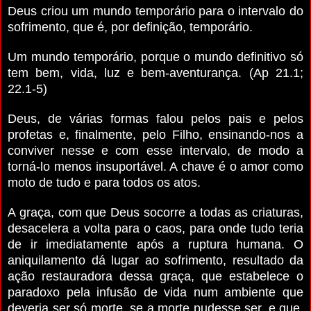
Deus criou um mundo temporário para o intervalo do
sofrimento, que é, por definição, temporário.
Um mundo temporário, porque o mundo definitivo só
tem bem, vida, luz e bem-aventurança. (Ap 21.1;
22.1-5)
Deus, de várias formas falou pelos pais e pelos
profetas e, finalmente, pelo Filho, ensinando-nos a
conviver nesse e com esse intervalo, de modo a
torná-lo menos insuportável. A chave é o amor como
moto de tudo e para todos os atos.
A graça, com que Deus socorre a todas as criaturas,
desacelera a volta para o caos, para onde tudo teria
de ir imediatamente após a ruptura humana. O
aniquilamento dá lugar ao sofrimento, resultado da
ação restauradora dessa graça, que estabelece o
paradoxo pela infusão de vida num ambiente que
deveria ser só morte, se a morte pudesse ser, e que,