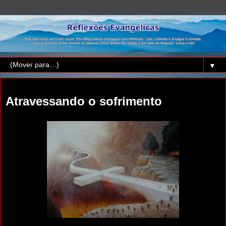
▼
domingo, 13 de fevereiro de 2011
Atravessando o sofrimento