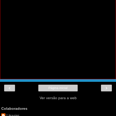
‹
›
Página inicial
Ver versão para a web
Colaboradores
Litrazini