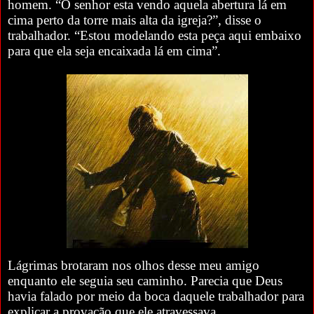
homem. “O senhor esta vendo aquela abertura lá em
cima perto da torre mais alta da igreja?”, disse o
trabalhador. “Estou modelando esta peça aqui embaixo
para que ela seja encaixada lá em cima”.
Lágrimas brotaram nos olhos desse meu amigo
enquanto ele seguia seu caminho. Parecia que Deus
havia falado por meio da boca daquele trabalhador para
explicar a provação que ele atravessava.