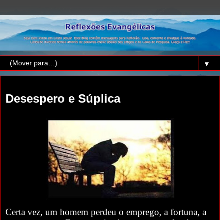
▼
terça-feira, 22 de março de 2011
Desespero e Súplica
Certa vez, um homem perdeu o emprego, a fortuna, a