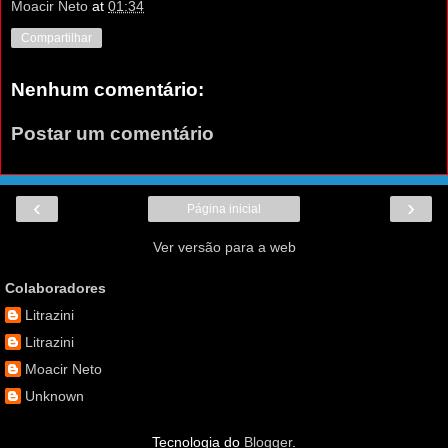
Moacir Neto
at
01:34
Compartilhar
Nenhum comentário:
Postar um comentário
‹
›
Página inicial
Ver versão para a web
Colaboradores
Litrazini
Litrazini
Moacir Neto
Unknown
Tecnologia do
Blogger
.