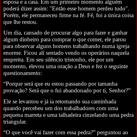
esposa e a casa. Em um primeiro momento alguém
poderá dizer assim: "Então esse homem perdeu tudo".
Porém, ele permaneceu firme na fé. Fé, foi a única coisa
que lhe restou.
Um dia, cansado de procurar algo para fazer e ganhar
algum dinheiro para comprar o que comer, ele parou
para observar alguns homens trabalhando numa igreja
enorme. Ficou alí sentado vendo os operários naquela
empreita. Em seu silêncio tristonho, ele por um
momento, elevou uma oração a Deus e fez o seguinte
questionamento:
“Porque será que eu estou passando por tamanha
provação? Será que o fui abandonado por ti, Senhor?”
Ele se levantou e já ia retomando sua caminhada
quando percebeu um dos trabalhadores com uma
pequena marreta e uma talhadeira cinzelando uma pedra
triangular.
“O que você vai fazer com essa pedra?” perguntou ao