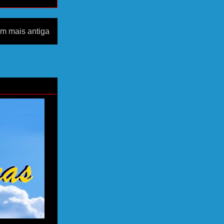
m mais antiga