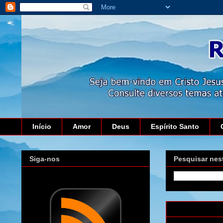
Início
Amor
Deus
Espírito Santo
Siga-nos
Pesquisar nes
quinta-feira, 2