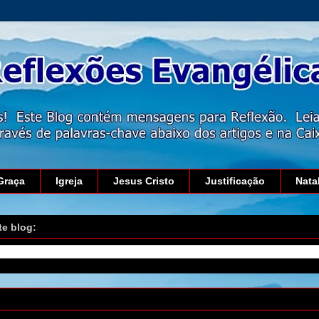
Graça
Igreja
Jesus Cristo
Justificação
Nata
te blog:
8 de julho de 2011