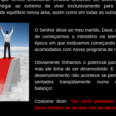
egar ao extremo de viver exclusivamente para 
de equilíbrio nessa área, assim como em todas as outra
O Senhor disse ao meu marido, Dave, 
de começarmos o ministério na tele
época em que estávamos começando a
acomodados com nosso programa de r
Obviamente tínhamos o potencial para
mas ele tinha de ser desenvolvido. E 
desenvolvimento não acontece se pe
sentados tranqüilamente numa c
balanço!
Costumo dizer:
"Se você pretende
Deus, lembre-se de que não há apos