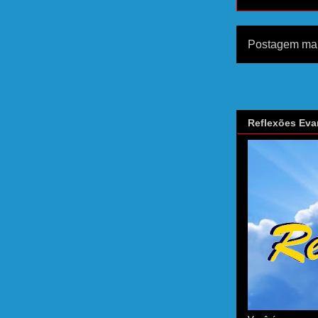
Postagem mai
Reflexões Eva