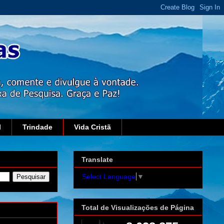
l
Trindade
Vida Cristã
Translate
Select Language
▼
Total de Visualizações de Página