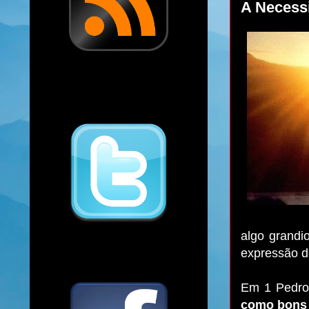
A Necess
algo grandi
expressão d
Em 1 Pedro
como bons 