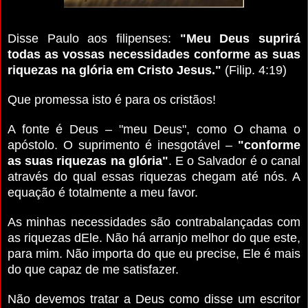
Disse Paulo aos filipenses:
"Meu Deus suprirá
todas as vossas necessidades conforme as suas
riquezas na glória em Cristo Jesus."
(Filip. 4:19)
Que promessa isto é para os cristãos!
A fonte é Deus – "meu Deus", como O chama o
apóstolo. O suprimento é inesgotável –
"conforme
as suas riquezas na glória"
. E o Salvador é o canal
através do qual essas riquezas chegam até nós. A
equação é totalmente a meu favor.
As minhas necessidades são contrabalançadas com
as riquezas dEle. Não há arranjo melhor do que este,
para mim. Não importa do que eu precise, Ele é mais
do que capaz de me satisfazer.
Não devemos tratar a Deus como disse um escritor