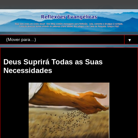
▼
segunda-feira, 17 de outubro de 2011
Deus Suprirá Todas as Suas
Necessidades