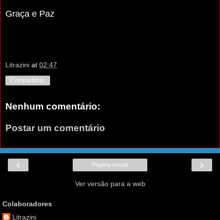
Graça e Paz
Litrazini
at
02:47
Compartilhar
Nenhum comentário:
Postar um comentário
‹
›
Página inicial
Ver versão para a web
Colaboradores
Litrazini