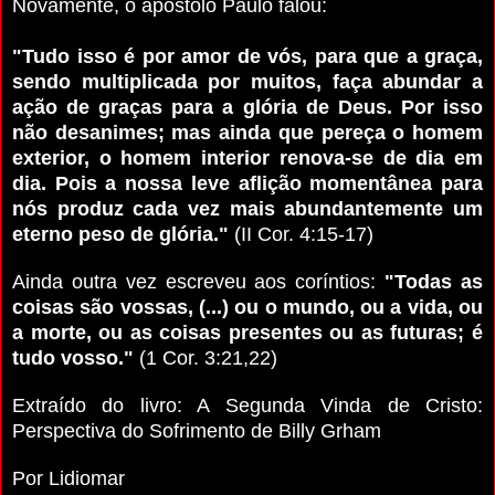
Novamente, o apóstolo Paulo falou:
"Tudo isso é por amor de vós, para que a graça,
sendo multiplicada por muitos, faça abundar a
ação de graças para a glória de Deus. Por isso
não desanimes; mas ainda que pereça o homem
exterior, o homem interior renova-se de dia em
dia. Pois a nossa leve aflição momentânea para
nós produz cada vez mais abundantemente um
eterno peso de glória."
(II Cor. 4:15-17)
Ainda outra vez escreveu aos coríntios:
"Todas as
coisas são vossas, (...) ou o mundo, ou a vida, ou
a morte, ou as coisas presentes ou as futuras; é
tudo vosso."
(1 Cor. 3:21,22)
Extraído do livro: A Segunda Vinda de Cristo:
Perspectiva do Sofrimento de Billy Grham
Por Lidiomar