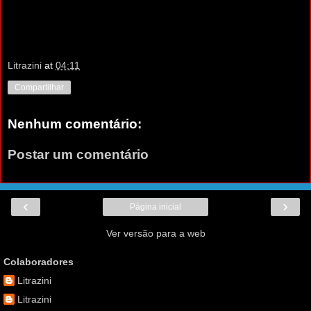
Litrazini
at
04:11
Compartilhar
Nenhum comentário:
Postar um comentário
‹
›
Página inicial
Ver versão para a web
Colaboradores
Litrazini
Litrazini