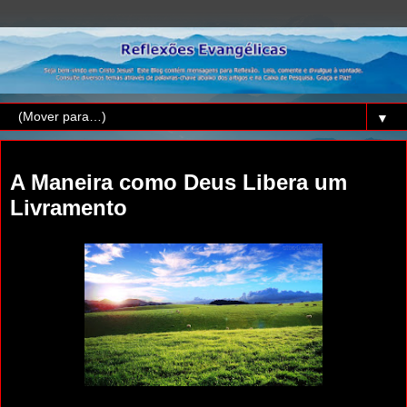
▼
quarta-feira, 19 de outubro de 2011
A Maneira como Deus Libera um
Livramento