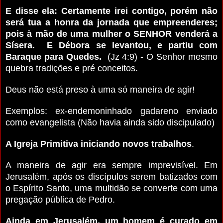
E disse ela: Certamente irei contigo, porém não
será tua a honra da jornada que empreenderes;
pois à mão de uma mulher o SENHOR venderá a
Sísera. E Débora se levantou, e partiu com
Baraque para Quedes.
(Jz 4:9) - O Senhor mesmo
quebra tradições e pré conceitos.
Deus não está preso à uma só maneira de agir!
Exemplos: ex-endemoninhado gadareno enviado
como evangelista (Não havia ainda sido discipulado)
A Igreja Primitiva iniciando novos trabalhos
.
A maneira de agir era sempre imprevisível. Em
Jerusalém, após os discípulos serem batizados com
o Espírito Santo, uma multidão se converte com uma
pregação pública de Pedro.
Ainda em Jerusalém, um homem é curado em