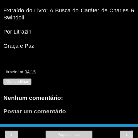
Extraído do Livro: A Busca do Caráter de Charles R
Swindoll
Por Litrazini
Graça e Pa
z
Litrazini
at
04:15
Compartilhar
Nenhum comentário:
Postar um comentário
‹
›
Página inicial