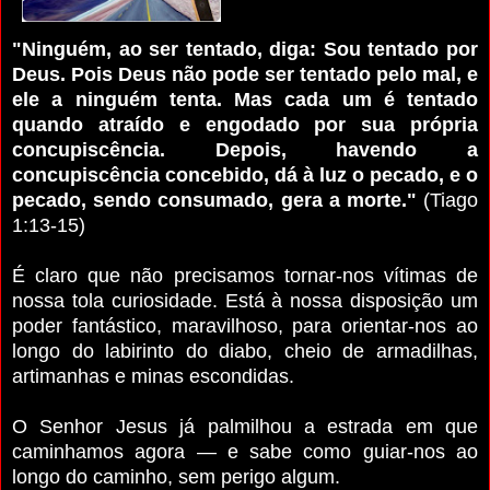
"Ninguém, ao ser tentado, diga: Sou tentado por
Deus. Pois Deus não pode ser tentado pelo mal, e
ele a ninguém tenta. Mas cada um é tentado
quando atraído e engodado por sua própria
concupiscência. Depois, havendo a
concupiscência concebido, dá à luz o pecado, e o
pecado, sendo consumado, gera a morte."
(Tiago
1:13-15)
É claro que não precisamos tornar-nos vítimas de
nossa tola curiosidade. Está à nossa disposição um
poder fantástico, ma­ravilhoso, para orientar-nos ao
longo do labirinto do diabo, cheio de armadilhas,
artimanhas e minas escondidas.
O Senhor Jesus já palmilhou a estrada em que
caminhamos agora — e sabe como guiar-nos ao
longo do caminho, sem perigo algum.