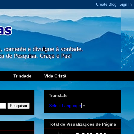
l
Trindade
Vida Cristã
Translate
Select Language
▼
Total de Visualizações de Página