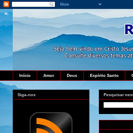
Início
Amor
Deus
Espírito Santo
Siga-nos
Pesquisar nes
domingo, 23 de