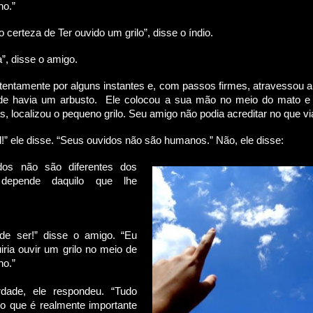
ho.”
o certeza de Ter ouvido um grilo”, disse o índio.
a”, disse o amigo.
tentamente por alguns instantes e, com passos firmes, atravessou a 
de havia um arbusto. Ele colocou a sua mão no meio do mato e a
, localizou o pequeno grilo. Seu amigo não podia acreditar no que vi
vel!” ele disse. “Seus ouvidos não são humanos.” Não, ele disse:
dos não são diferentes dos
depende daquilo que lhe
ode ser!” disse o amigo. “Eu
ria ouvir um grilo no meio de
ho.”
dade, ele respondeu. “Tudo
o que é realmente importante