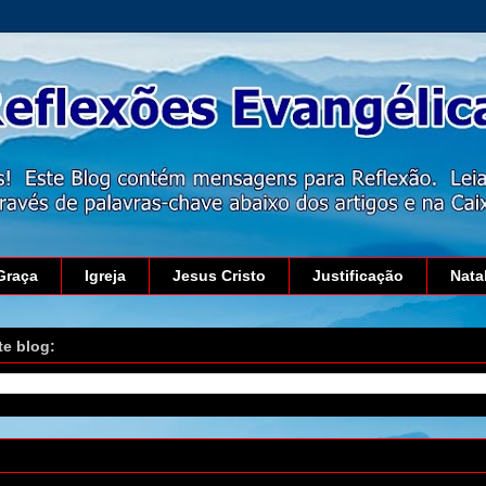
Graça
Igreja
Jesus Cristo
Justificação
Nata
te blog:
 setembro de 2012