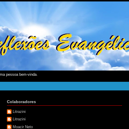
ma pessoa bem-vinda.
Colaboradores
Litrazini
Litrazini
Moacir Neto