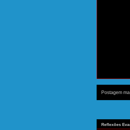
Postagem mai
Reflexões Eva