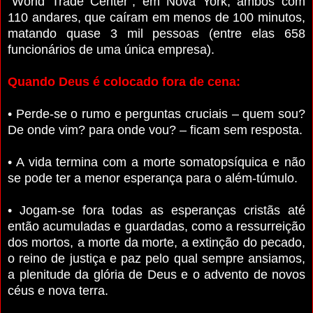
“World Trade Center”, em Nova York, ambos com
110 andares, que caíram em menos de 100 minutos,
matando quase 3 mil pessoas (entre elas 658
funcionários de uma única empresa).
Quando Deus é colocado fora de cena:
• Perde-se o rumo e perguntas cruciais – quem sou?
De onde vim? para onde vou? – ficam sem resposta.
• A vida termina com a morte somatopsíquica e não
se pode ter a menor esperança para o além-túmulo.
• Jogam-se fora todas as esperanças cristãs até
então acumuladas e guardadas, como a ressurreição
dos mortos, a morte da morte, a extinção do pecado,
o reino de justiça e paz pelo qual sempre ansiamos,
a plenitude da glória de Deus e o advento de novos
céus e nova terra.