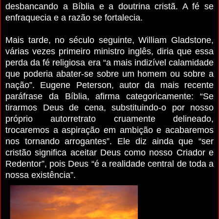
desbancando a Bíblia e a doutrina cristã. A fé se
enfraquecia e a razão se fortalecia.
Mais tarde, no século seguinte, William Gladstone,
várias vezes primeiro ministro inglês, diria que essa
perda da fé religiosa era “a mais indizível calamidade
que poderia abater-se sobre um homem ou sobre a
nação”. Eugene Peterson, autor da mais recente
paráfrase da Bíblia, afirma categoricamente: “Se
tirarmos Deus de cena, substituindo-o por nosso
próprio autorretrato cruamente delineado,
trocaremos a aspiração em ambição e acabaremos
nos tornando arrogantes”. Ele diz ainda que “ser
cristão significa aceitar Deus como nosso Criador e
Redentor”, pois Deus “é a realidade central de toda a
nossa existência”.