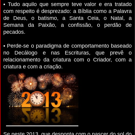
• Tudo aquilo que sempre teve valor e era tratado
com respeito é desprezado: a Bíblia como a Palavra
de Deus, o batismo, a Santa Ceia, o Natal, a
Semana da Paixão, a confissão, o perdão de
pecados.
• Perde-se o paradigma de comportamento baseado
no Decálogo e nas Escrituras, que prevê o
relacionamento da criatura com o Criador, com a
criatura e com a criação.
Se neste 2013, que desponta com o nascer do sol do