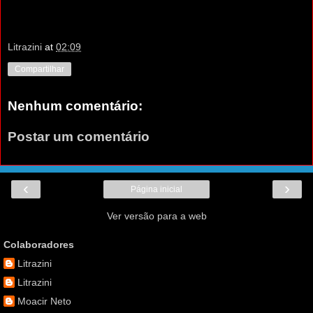
Litrazini
at
02:09
Compartilhar
Nenhum comentário:
Postar um comentário
‹
›
Página inicial
Ver versão para a web
Colaboradores
Litrazini
Litrazini
Moacir Neto