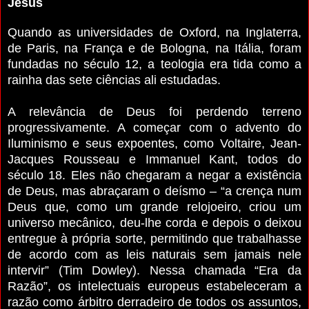
Jesus
Quando as universidades de Oxford, na Inglaterra,
de Paris, na França e de Bologna, na Itália, foram
fundadas no século 12, a teologia era tida como a
rainha das sete ciências ali estudadas.
A relevância de Deus foi perdendo terreno
progressivamente. A começar com o advento do
Iluminismo e seus expoentes, como Voltaire, Jean-
Jacques Rousseau e Immanuel Kant, todos do
século 18. Eles não chegaram a negar a existência
de Deus, mas abraçaram o deísmo – “a crença num
Deus que, como um grande relojoeiro, criou um
universo mecânico, deu-lhe corda e depois o deixou
entregue à própria sorte, permitindo que trabalhasse
de acordo com as leis naturais sem jamais nele
intervir” (Tim Dowley). Nessa chamada “Era da
Razão”, os intelectuais europeus estabeleceram a
razão como árbitro derradeiro de todos os assuntos,