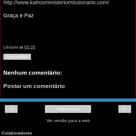
http://www.kairosministeriomissionario.com/
Graça e Paz
Litrazini
at
02:20
Compartilhar
Nenhum comentário:
Postar um comentário
‹
›
Página inicial
Ver versão para a web
Colaboradores