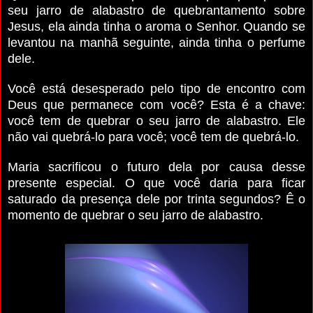
seu jarro de alabastro de quebrantamento sobre
Jesus, ela ainda tinha o aroma o Senhor. Quando se
levantou na manhã seguin­te, ainda tinha o perfume
dele.
Você está desesperado pelo tipo de encontro com
Deus que permanece com você? Esta é a chave:
você tem de que­brar o seu jarro de alabastro. Ele
não vai quebrá-lo para você; você tem de quebrá-lo.
Maria sacrificou o futuro dela por causa desse
presen­te especial. O que você daria para ficar
saturado da presen­ça dele por trinta segundos? Ê o
momento de quebrar o seu jarro de alabastro.