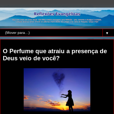
▼
sexta-feira, 14 de dezembro de 2012
O Perfume que atraiu a presença de
Deus veio de você?