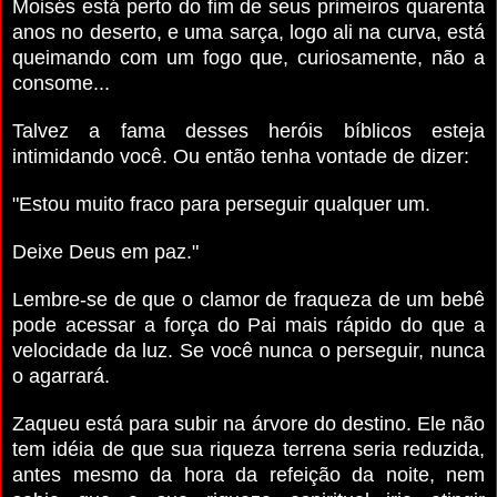
Moisés está perto do fim de seus primeiros quaren­ta
anos no deserto, e uma sarça, logo ali na curva, está
queimando com um fogo que, curiosamente, não a
con­some...
Talvez a fama desses heróis bíblicos esteja
intimidando você. Ou então tenha vontade de dizer:
"Estou muito fraco para perseguir qualquer um.
Deixe Deus em paz."
Lembre-se de que o clamor de fraqueza de um bebê
pode acessar a força do Pai mais rápido do que a
velocidade da luz. Se você nunca o perseguir, nunca
o agarrará.
Zaqueu está para subir na árvore do destino. Ele não
tem idéia de que sua riqueza terrena seria reduzida,
antes mesmo da hora da refeição da noite, nem