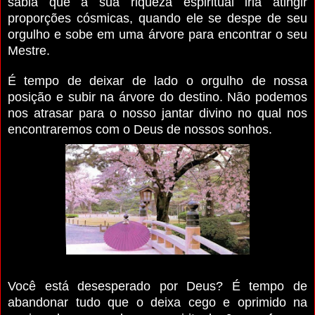
sabia que a sua riqueza espiritual iria atingir
proporções cósmicas, quando ele se despe de seu
orgulho e sobe em uma árvore para encontrar o seu
Mestre.
É tempo de deixar de lado o orgulho de nossa
posição e subir na árvore do destino. Não podemos
nos atrasar para o nosso jantar divino no qual nos
encontraremos com o Deus de nossos sonhos.
Você está desesperado por Deus? É tempo de
abando­nar tudo que o deixa cego e oprimido na