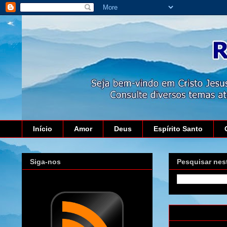
Início
Amor
Deus
Espírito Santo
Siga-nos
Pesquisar nes
segunda-feira,