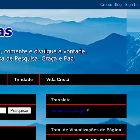
l
Trindade
Vida Cristã
Translate
Select Language
▼
Total de Visualizações de Página