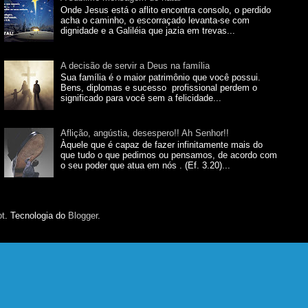
Onde Jesus está o aflito encontra consolo, o perdido
acha o caminho, o escorraçado levanta-se com
dignidade e a Galiléia que jazia em trevas...
A decisão de servir a Deus na família
Sua família é o maior patrimônio que você possui.
Bens, diplomas e sucesso profissional perdem o
significado para você sem a felicidade...
Aflição, angústia, desespero!! Ah Senhor!!
Àquele que é capaz de fazer infinitamente mais do
que tudo o que pedimos ou pensamos, de acordo com
o seu poder que atua em nós . (Ef. 3.20)...
ot
. Tecnologia do
Blogger
.