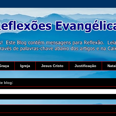
Graça
Igreja
Jesus Cristo
Justificação
Nata
te blog:
 18 de novembro de 2013