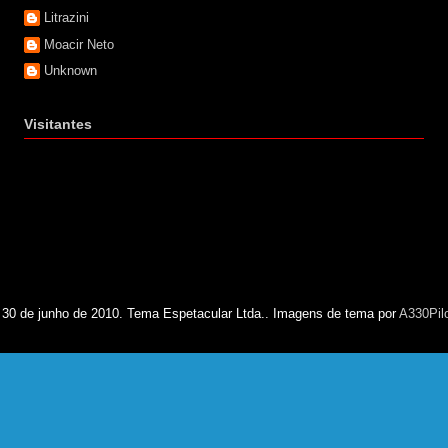
Litrazini
Moacir Neto
Unknown
Visitantes
 30 de junho de 2010. Tema Espetacular Ltda.. Imagens de tema por
A330Pil