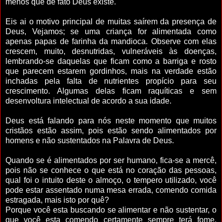
menos que de fato Deus existe.
Eis ai o motivo principal de muitas saírem da presença de
Deus, Vejamos; se uma criança for alimentada como
apenas papas de farinha da mandioca. Observe com elas
crescem, muito, desnutridas, vulneráveis às doenças,
lembrando-se daquelas que ficam como a barriga e rosto
que parecem estarem gordinhos, mais na verdade estão
inchadas pela falta de nutrientes propício para seu
crescimento. Algumas delas ficam raquíticas e sem
desenvoltura intelectual de acordo a sua idade.
Deus está falando para nós neste momento que muitos
cristãos estão assim, pois estão sendo alimentados por
homens e não sustentados na Palavra de Deus.
Quando se é alimentados por ser humano, fica-se a mercê,
pois não se conhece o que está no coração das pessoas,
qual foi o intuito deste o almoço, o tempero utilizado, você
pode estar assentado numa mesa errada, comendo comida
estragada, mais isto por quê?
Porque você esta buscando se alimentar e não sustentar, o
que você esta comendo certamente sempre terá fome,