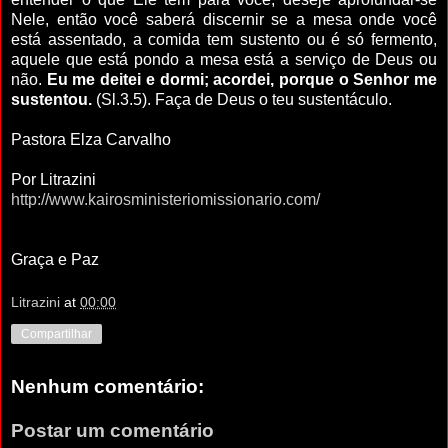
Nele, então você saberá discernir se a mesa onde você
está assentado, a comida tem sustento ou é só fermento,
aquele que está pondo a mesa está a serviço de Deus ou
não.
Eu me deitei e dormi; acordei, porque o Senhor me
sustentou.
(Sl.3.5). Faça de Deus o teu sustentáculo.
Pastora Elza Carvalho
Por Litrazini
http://www.kairosministeriomissionario.com/
Graça e Paz
Litrazini
at
00:00
Compartilhar
Nenhum comentário:
Postar um comentário