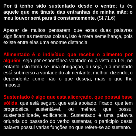
Por ti tenho sido sustentado desde o ventre; tu és
aquele que me tiraste das entranhas de minha mãe; o
meu louvor será para ti constantemente
. (Sl.71.6)
Apesar de muitos pensarem que estas duas palavras
significam as mesmas coisas, isto é mera semelhança, pois
existe entre elas uma enorme distancia.
Alimentado é o indivíduo que recebe o alimento por
alguém
, seja por espontânea vontade ou à vista da Lei, no
entanto, isto torna-se uma obrigação, ou seja, o alimentado
está submerso a vontade do alimentante, melhor dizendo, o
dependente come não o que deseja, mais o que lhe
imposto.
Sustentado é algo que está alicerçado, que possui base
sólida,
que está seguro, que está apoiado, fixado, que tem
prognostica sustentável, ou melhor, que possui
sustentabilidade, edificancia. Sustentado é uma palavra
oriunda do passado do verbo sustentar, o particípio desta
palavra possui varias funções no que refere-se ao sustento.