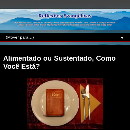
▼
sábado, 1 de março de 2014
Alimentado ou Sustentado, Como
Você Está?