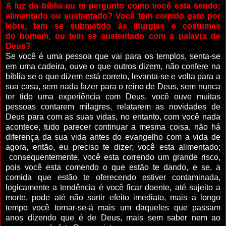
A luz da bíblia eu te pergunto como você esta sendo;
alimentado ou sustentado? Você tem comido gato por
lebre, tem se submetido às liturgias e costumes
do homem, ou tem se sustentado com a palavra de
Deus?
Se você é uma pessoa que vai para os templos, senta-se
em uma cadeira, ouve o que outros dizem, não confere na
bíblia se o que dizem está correto, levanta-se e volta para a
sua casa, sem nada fazer para o reino de Deus, sem nunca
ter tido uma experiência com Deus, você ouve muitas
pessoas contarem milagres, relatarem as novidades de
Deus para com as suas vidas, no entanto, com você nada
acontece, tudo parecer continuar a mesma coisa, não há
diferença da sua vida antes do evangelho com a vida de
agora, então, eu preciso te dizer; você esta alimentado;
consequentemente, você esta correndo um grande risco,
pois você esta comendo o que estão te dando, e se, a
comida que estão te oferecendo estiver contaminada,
logicamente a tendência é você ficar doente, até sujeito a
morte, pode até não surtir efeito imediato, mais a longo
tempo você tornar-se-á mais um daqueles que passam
anos dizendo que é de Deus, mais sem saber nem ao