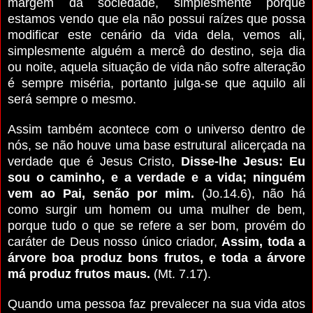
margem da sociedade, simplesmente porque
estamos vendo que ela não possui raízes que possa
modificar este cenário da vida dela, vemos ali,
simplesmente alguém a mercê do destino, seja dia
ou noite, aquela situação de vida não sofre alteração
é sempre miséria, portanto julga-se que aquilo ali
será sempre o mesmo.
Assim também acontece com o universo dentro de
nós, se não houve uma base estrutural alicerçada na
verdade que é Jesus Cristo,
Disse-lhe Jesus: Eu
sou o caminho, e a verdade e a vida; ninguém
vem ao Pai, senão por mim.
(Jo.14.6), não há
como surgir um homem ou uma mulher de bem,
porque tudo o que se refere a ser bom, provém do
caráter de Deus nosso único criador,
Assim, toda a
árvore boa produz bons frutos, e toda a árvore
má produz frutos maus.
(Mt. 7.17).
Quando uma pessoa faz prevalecer na sua vida atos