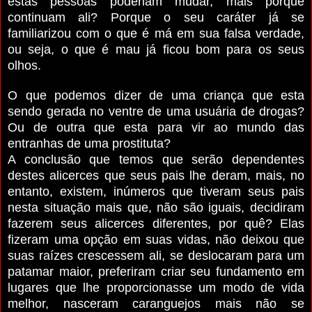
estas pessoas poderiam mudar, mais porque
continuam ali? Porque o seu caráter já se
familiarizou com o que é má em sua falsa verdade,
ou seja, o que é mau já ficou bom para os seus
olhos.
O que podemos dizer de uma criança que esta
sendo gerada no ventre de uma usuária de drogas?
Ou de outra que esta para vir ao mundo das
entranhas de uma prostituta?
A conclusão que temos que serão dependentes
destes alicerces que seus pais lhe deram, mais, no
entanto, existem, inúmeros que tiveram seus pais
nesta situação mais que, não são iguais, decidiram
fazerem seus alicerces diferentes, por quê? Elas
fizeram uma opção em suas vidas, não deixou que
suas raízes crescessem ali, se deslocaram para um
patamar maior, preferiram criar seu fundamento em
lugares que lhe proporcionasse um modo de vida
melhor, nasceram caranguejos mais não se