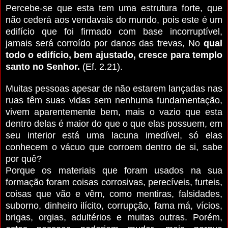
Percebe-se que esta tem uma estrutura forte, que
não cederá aos vendavais do mundo, pois este é um
edifício que foi firmado com base incorruptível,
jamais será corroído por danos das trevas, No
qual
todo o edifício, bem ajustado, cresce para templo
santo no Senhor.
(Ef. 2.21).
Muitas pessoas apesar de não estarem lançadas nas
ruas têm suas vidas sem nenhuma fundamentação,
vivem aparentemente bem, mais o vazio que esta
dentro delas é maior do que o que elas possuem, em
seu interior está uma lacuna imedível, só elas
conhecem o vácuo que corroem dentro de si, sabe
por quê?
Porque os materiais que foram usados na sua
formação foram coisas corrosivas, perecíveis, furteis,
coisas que vão e vêm, como mentiras, falsidades,
suborno, dinheiro ilícito, corrupção, fama má, vícios,
brigas, orgias, adultérios e muitas outras. Porém,