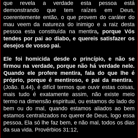
que revela a verdade esta pessoa está
demonstrando que tem raízes em Deus,
coerentemente então, o que provem do caráter do
mau veem da natureza do inimigo e a raiz desta
pessoa esta constituída na mentira
, porque Vós
tendes por pai ao diabo, e quereis satisfazer os
desejos de vosso pai.
Ele foi homicida desde o princípio, e não se
firmou na verdade, porque não há verdade nele.
Quando ele profere mentira, fala do que lhe é
próprio, porque é mentiroso, e pai da mentira.
(João. 8.44), é difícil termos que ouvir estas coisas,
mais tudo é exatamente assim, não existe meio
termo na dimensão espiritual, ou estamos do lado do
bem ou do mal, quando estamos aliados ao bem
estamos centralizados no querer de Deus, logo essa
pessoa, Ela só lhe faz bem, e não mal, todos os dias
da sua vida. Provérbios 31:12,