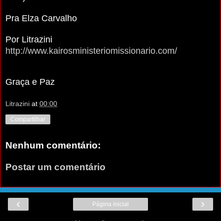
Pra Elza Carvalho
Por Litrazini
http://www.kairosministeriomissionario.com/
Graça e Paz
Litrazini
at
00:00
Compartilhar
Nenhum comentário:
Postar um comentário
‹
›
Página inicial