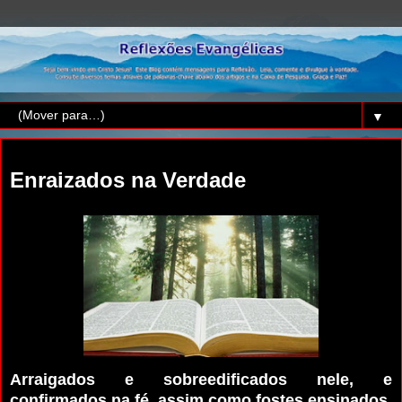
▼
segunda-feira, 21 de abril de 2014
Enraizados na Verdade
Arraigados e sobreedificados nele, e
confirmados na fé, assim como fostes ensinados,