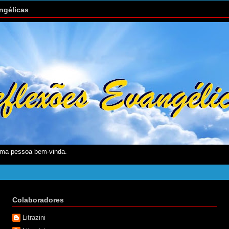
ngélicas
ma pessoa bem-vinda.
Colaboradores
Litrazini