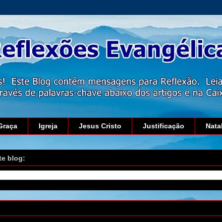
Graça
Igreja
Jesus Cristo
Justificação
Nata
te blog:
 de fevereiro de 2015