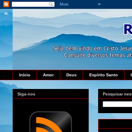
Início
Amor
Deus
Espírito Santo
Siga-nos
Pesquisar nes
quarta-feira, 4