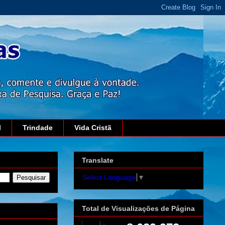
l
Trindade
Vida Cristã
Translate
Select Language
▼
Total de Visualizações de Página