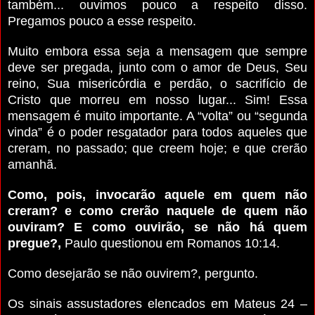
também... ouvimos pouco a respeito disso.
Pregamos pouco a esse respeito.
Muito embora essa seja a mensagem que sempre
deve ser pregada, junto com o amor de Deus, Seu
reino, Sua misericórdia e perdão, o sacrifício de
Cristo que morreu em nosso lugar... Sim! Essa
mensagem é muito importante. A “volta” ou “segunda
vinda” é o poder resgatador para todos aqueles que
creram, no passado; que creem hoje; e que crerão
amanhã.
Como, pois, invocarão aquele em quem não
creram? e como crerão naquele de quem não
ouviram? E como ouvirão, se não há quem
pregue?,
Paulo questionou em Romanos 10:14.
Como desejarão se não ouvirem?, pergunto.
Os sinais assustadores elencados em Mateus 24 –