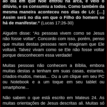
ao dia em que Noé entrou na arca, e veio o
dilúvio, e os consumiu a todos. Como também da
mesma maneira aconteceu nos dias de Ló: […]
Assim será no dia em que o Filho do homem se
há de manifestar.”
(Lucas 17:26-30)
Alguém disse: “As pessoas vivem como se Jesus
não fosse voltar”. Concordo com isso, porém, penso
que muitas destas pessoas nem imaginam que Ele
voltará. Talvez vivam como se Ele não fosse voltar
porque desconhecem essa verdade!
Muitas pessoas não conhecem a Bíblia, embora
muitas destas a tenham em suas casas, estantes,
criados-mudos, mesas... Ou a um clique em seu PC
ou Notebook e a um toque em seu tablet ou
smartphone...
Não sabem o que está escrito em Mateus 24. As
muitas orientações de Jesus descritas ali. Muitas só