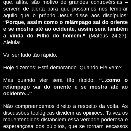
que, aliás, são motivo de grandes controvérsias –
servem de alerta para que possamos nos lembrar
aquilo que o próprio Jesus disse aos discípulos:
“Porque, assim como o relâmpago sai do oriente
e se mostra até ao ocidente, assim será também
a vinda do Filho do homem.”
(Mateus 24:27).
Aleluia!
Vai ser tudo tão rápido.
Hoje dizemos: Está demorando. Quando Ele vem?
Mas quando vier será tão rápido:
“...como o
relâmpago sai do oriente e se mostra até ao
ocidente...”
Não compreendemos direito a respeito da volta. As
discussões teológicas dividem as opiniões. Talvez os
mal-entendidos distanciem essa verdade poderosa e
esperançosa dos púlpitos, que se tornam escassos