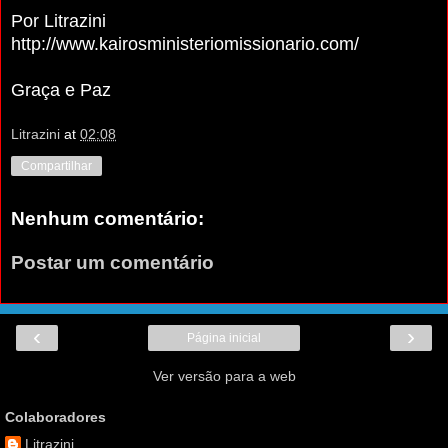
Por Litrazini
http://www.kairosministeriomissionario.com/
Graça e Paz
Litrazini
at
02:08
Compartilhar
Nenhum comentário:
Postar um comentário
‹
›
Página inicial
Ver versão para a web
Colaboradores
Litrazini