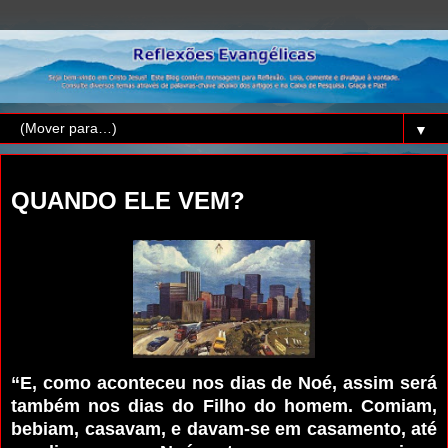
▼
sábado, 28 de março de 2015
QUANDO ELE VEM?
“E, como aconteceu nos dias de Noé, assim será
também nos dias do Filho do homem. Comiam,
bebiam, casavam, e davam-se em casamento, até