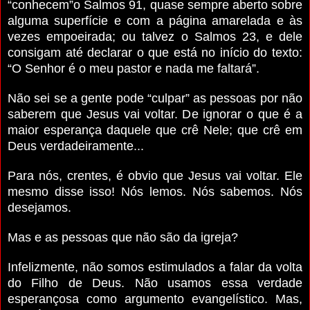
“conhecem”o Salmos 91, quase sempre aberto sobre
alguma superfície e com a página amarelada e às
vezes empoeirada; ou talvez o Salmos 23, e dele
consigam até declarar o que está no início do texto:
“O Senhor é o meu pastor e nada me faltará”.
Não sei se a gente pode “culpar” as pessoas por não
saberem que Jesus vai voltar. De ignorar o que é a
maior esperança daquele que crê Nele; que crê em
Deus verdadeiramente...
Para nós, crentes, é obvio que Jesus vai voltar. Ele
mesmo disse isso! Nós lemos. Nós sabemos. Nós
desejamos.
Mas e as pessoas que não são da igreja?
Infelizmente, não somos estimulados a falar da volta
do Filho de Deus. Não usamos essa verdade
esperançosa como argumento evangelístico. Mas,