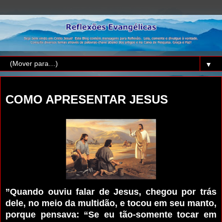
▼
segunda-feira, 11 de maio de 2015
COMO APRESENTAR JESUS
”Quando ouviu falar de Jesus, chegou por trás
dele, no meio da multidão, e tocou em seu manto,
porque pensava: “Se eu tão-somente tocar em