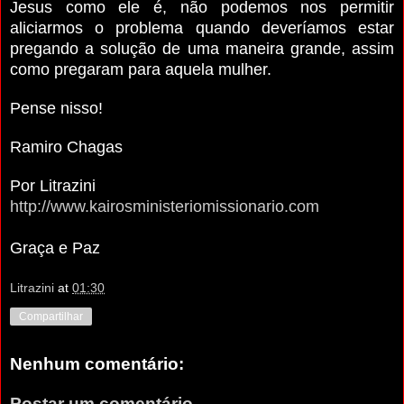
Jesus como ele é, não podemos nos permitir
aliciarmos o problema quando deveríamos estar
pregando a solução de uma maneira grande, assim
como pregaram para aquela mulher.
Pense nisso!
Ramiro Chagas
Por Litrazini
http://www.kairosministeriomissionario.com
Graça e Paz
Litrazini
at
01:30
Compartilhar
Nenhum comentário:
Postar um comentário