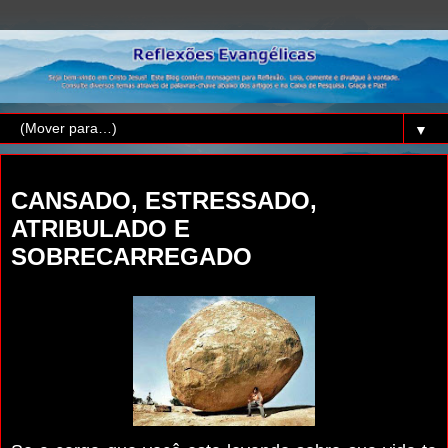
▼
segunda-feira, 24 de agosto de 2015
CANSADO, ESTRESSADO,
ATRIBULADO E
SOBRECARREGADO