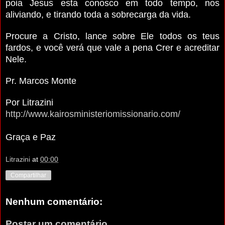
poia Jesus esta conosco em todo tempo, nos
aliviando, e tirando toda a sobrecarga da vida.
Procure a Cristo, lance sobre Ele todos os teus
fardos, e você verá que vale a pena Crer e acreditar
Nele.
Pr. Marcos Monte
Por Litrazini
http://www.kairosministeriomissionario.com/
Graça e Paz
Litrazini
at
00:00
Compartilhar
Nenhum comentário:
Postar um comentário