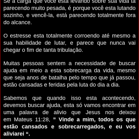
Se a carga que você esta levando sobre sua vida ta
parecendo muito pesada, é porque você esta lutando
sozinho, e vencê-la, está parecendo totalmente fora
do alcance.
O estresse esta totalmente corroendo até mesmo a
sua habilidade de lutar, e parece que nunca vai
chegar o fim de tanta tribulação.
Muitas pessoas sentem a necessidade de buscar
ajuda em meio a esta sobrecarga da vida, mesmo
que seja anos de batalha pelo tempo que já passou,
estão cansadas e feridas pela luta do dia a dia.
Sabemos que quando isso esta acontecendo,
devemos buscar ajuda, esta só vamos encontrar em
uma palavra de alivio que Jesus nos deixou
em Mateus 11:28,
” Vinde a mim, todos os que
estão cansados e sobrecarregados, e eu vos
aliviarei “.