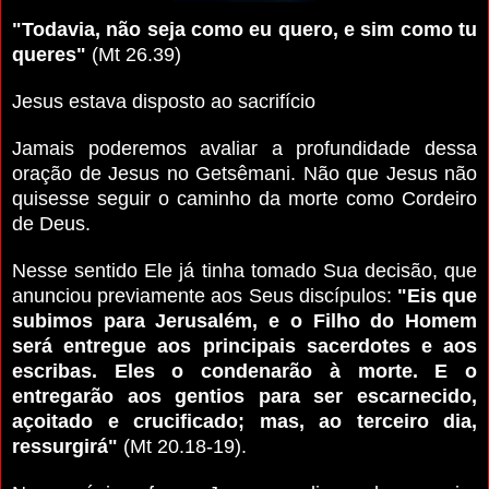
"Todavia, não seja como eu quero, e sim como tu
queres"
(Mt 26.39)
Jesus estava disposto ao sacrifício
Jamais poderemos avaliar a profundidade dessa
oração de Jesus no Getsêmani.
Não que Jesus não
quisesse seguir o caminho da morte como Cordeiro
de Deus.
Nesse sentido Ele já tinha tomado Sua decisão, que
anunciou previamente aos Seus discípulos:
"Eis que
subimos para Jerusalém, e o Filho do Homem
será entregue aos principais sacerdotes e aos
escribas.
Eles o condenarão à morte. E o
entregarão aos gentios para ser escarnecido,
açoitado e crucificado; mas, ao terceiro dia,
ressurgirá"
(Mt 20.18-19).