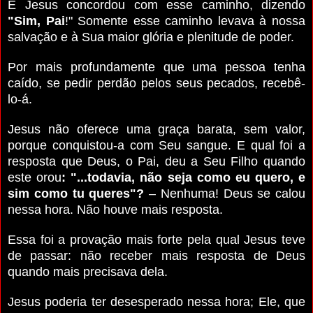
E Jesus concordou com esse caminho, dizendo
"Sim, Pai
!"
Somente esse caminho levava à nossa
salvação e à Sua maior glória e plenitude de poder.
Por mais profundamente que uma pessoa tenha
caído, se pedir perdão pelos seus pecados, recebê-
lo-á.
Jesus não oferece uma graça barata, sem valor,
porque conquistou-a com Seu sangue.
E qual foi a
resposta que Deus, o Pai, deu a Seu Filho quando
este orou
: "...todavia, não seja como eu quero, e
sim como tu queres"?
– Nenhuma! Deus se calou
nessa hora. Não houve mais resposta.
Essa foi a provação mais forte pela qual Jesus teve
de passar: não receber mais resposta de Deus
quando mais precisava dela.
Jesus poderia ter desesperado nessa hora; Ele, que