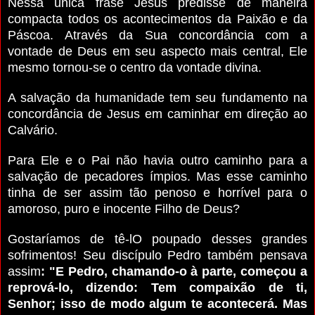
Nessa única frase Jesus predisse de maneira
compacta todos os acontecimentos da Paixão e da
Páscoa.
Através da Sua concordância com a
vontade de Deus em seu aspecto mais central, Ele
mesmo tornou-se o centro da vontade divina.
A salvação da humanidade tem seu fundamento na
concordância de Jesus em caminhar em direção ao
Calvário.
Para Ele e o Pai não havia outro caminho para a
salvação de pecadores ímpios.
Mas esse caminho
tinha de ser assim tão penoso e horrível para o
amoroso, puro e inocente Filho de Deus?
Gostaríamos de tê-lO poupado desses grandes
sofrimentos!
Seu discípulo Pedro também pensava
assim
: "E Pedro, chamando-o à parte, começou a
reprová-lo, dizendo: Tem compaixão de ti,
Senhor; isso de modo algum te acontecerá. Mas