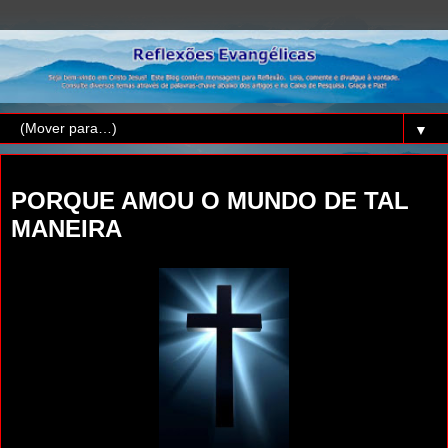
▼
quinta-feira, 24 de setembro de 2015
PORQUE AMOU O MUNDO DE TAL
MANEIRA