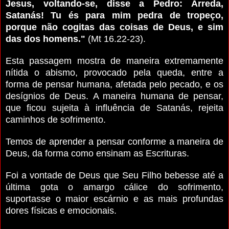
Jesus, voltando-se, disse a Pedro: Arreda,
Satanás! Tu és para mim pedra de tropeço,
porque não cogitas das coisas de Deus, e sim
das dos homens."
(Mt 16.22-23).
Esta passagem mostra de maneira extremamente
nítida o abismo, provocado pela queda, entre a
forma de pensar humana, afetada pelo pecado, e os
desígnios de Deus.
A maneira humana de pensar,
que ficou sujeita à influência de Satanás, rejeita
caminhos de sofrimento.
Temos de aprender a pensar conforme a maneira de
Deus, da forma como ensinam as Escrituras.
Foi a vontade de Deus que Seu Filho bebesse até a
última gota o amargo cálice do sofrimento,
suportasse o maior escárnio e as mais profundas
dores físicas e emocionais.