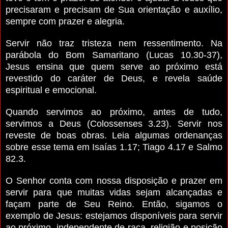
precisaram e precisam de Sua orientação e auxílio,
sempre com prazer e alegria.
Servir não traz tristeza nem ressentimento. Na
parábola do Bom Samaritano (Lucas 10.30-37),
Jesus ensina que quem serve ao próximo está
revestido do caráter de Deus, e revela saúde
espiritual e emocional.
Quando servimos ao próximo, antes de tudo,
servimos a Deus (Colossenses 3.23). Servir nos
reveste de boas obras. Leia algumas ordenanças
sobre esse tema em Isaías 1.17; Tiago 4.17 e Salmo
82.3.
O Senhor conta com nossa disposição e prazer em
servir para que muitas vidas sejam alcançadas e
façam parte de Seu Reino. Então, sigamos o
exemplo de Jesus: estejamos disponíveis para servir
ao próximo, independente de raça, religião e posição