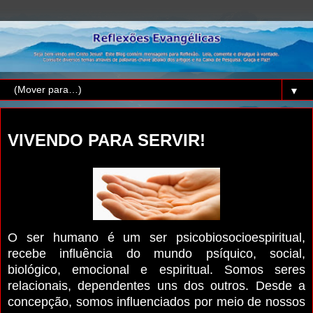
▼
quinta-feira, 21 de janeiro de 2016
VIVENDO PARA SERVIR!
O ser humano é um ser psicobiosocioespiritual,
recebe influência do mundo psíquico, social,
biológico, emocional e espiritual. Somos seres
relacionais, dependentes uns dos outros. Desde a
concepção, somos influenciados por meio de nossos