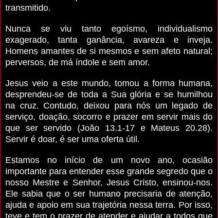
transmitido.
Nunca se viu tanto egoísmo, individualismo
exagerado, tanta ganância, avareza e inveja.
Homens amantes de si mesmos e sem afeto natural;
perversos, de má índole e sem amor.
Jesus veio a este mundo, tomou a forma humana,
desprendeu-se de toda a Sua glória e se humilhou
na cruz. Contudo, deixou para nós um legado de
serviço, doação, socorro e prazer em servir mais do
que ser servido (João 13.1-17 e Mateus 20.28).
Servir é doar, é ser uma oferta útil.
Estamos no início de um novo ano, ocasião
importante para entender esse grande segredo que o
nosso Mestre e Senhor, Jesus Cristo, ensinou-nos.
Ele sabia que o ser humano precisaria de atenção,
ajuda e apoio em sua trajetória nessa terra. Por isso,
teve e tem o prazer de atender e ajudar a todos que