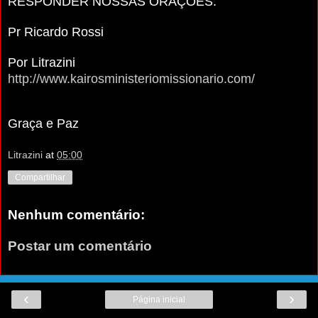
RESPONDER NOSSAS ORAÇÕES.
Pr Ricardo Rossi
Por Litrazini
http://www.kairosministeriomissionario.com/
Graça e Paz
Litrazini
at
05:00
Compartilhar
Nenhum comentário:
Postar um comentário
‹
›
Página inicial