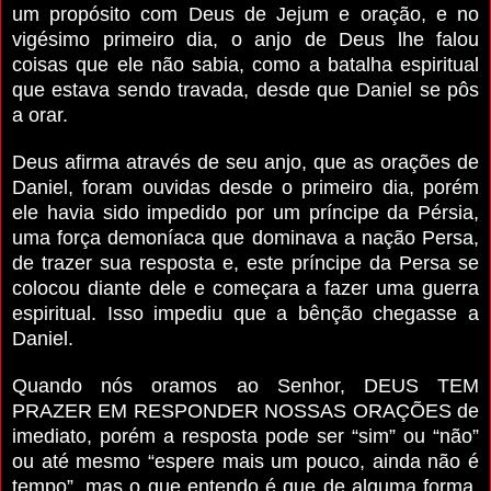
um propósito com Deus de Jejum e oração, e no
vigésimo primeiro dia, o anjo de Deus lhe falou
coisas que ele não sabia, como a batalha espiritual
que estava sendo travada, desde que Daniel se pôs
a orar.
Deus afirma através de seu anjo, que as orações de
Daniel, foram ouvidas desde o primeiro dia, porém
ele havia sido impedido por um príncipe da Pérsia,
uma força demoníaca que dominava a nação Persa,
de trazer sua resposta e, este príncipe da Persa se
colocou diante dele e começara a fazer uma guerra
espiritual. Isso impediu que a bênção chegasse a
Daniel.
Quando nós oramos ao Senhor, DEUS TEM
PRAZER EM RESPONDER NOSSAS ORAÇÕES de
imediato, porém a resposta pode ser “sim” ou “não”
ou até mesmo “espere mais um pouco, ainda não é
tempo”, mas o que entendo é que de alguma forma,