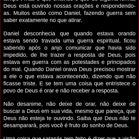
Deus está ouvindo nossas orações e respondendo-
as. Muitos estão como Daniel, fazendo guerra sem
saber exatamente no que atirar.
Daniel desconhecia que quando estava orando
estava sendo travada uma guerra espiritual, ficou
sabendo após o anjo comunicar que havia sido
impedido, de lhe trazer a resposta de Deus, pois
estava em guerra com as potestades e principados
do mal. Quando Daniel orava Deus precisou mostrar
a ele o que estava acontecendo, dizendo que não
ficasse triste. E se tem uma coisa que entristece o
povo de Deus é orar e não receber a resposta.
Não desanime, não deixe de orar, não deixe de
buscar a Deus em sua vida, mesmo que pareça, que
Deus não esteja te ouvindo. Saiba que Deus não te
desamparará, pois você é fruto do sonho de Deus.
Uma coisa que satanás tem feito é dizer que a visão