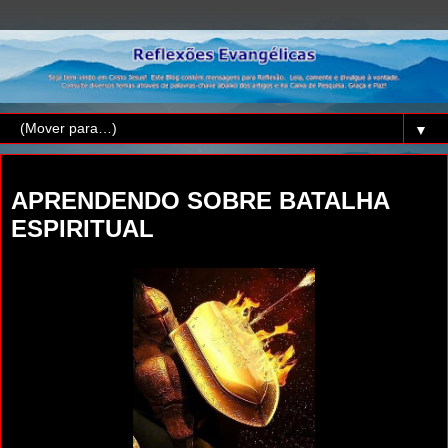
▼
domingo, 13 de março de 2016
APRENDENDO SOBRE BATALHA
ESPIRITUAL