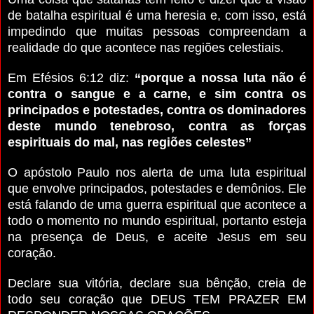
de batalha espiritual é uma heresia e, com isso, está
impedindo que muitas pessoas compreendam a
realidade do que acontece nas regiões celestiais.
Em Efésios 6:12 diz:
“porque a nossa luta não é
contra o sangue e a carne, e sim contra os
principados e potestades, contra os dominadores
deste mundo tenebroso, contra as forças
espirituais do mal, nas regiões celestes”
O apóstolo Paulo nos alerta de uma luta espiritual
que envolve principados, potestades e demônios. Ele
está falando de uma guerra espiritual que acontece a
todo o momento no mundo espiritual, portanto esteja
na presença de Deus, e aceite Jesus em seu
coração.
Declare sua vitória, declare sua bênção, creia de
todo seu coração que DEUS TEM PRAZER EM