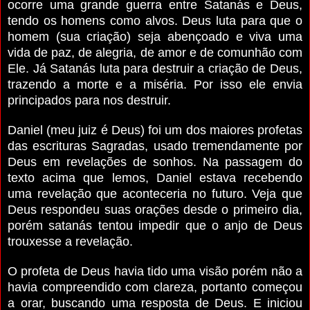
ocorre uma grande guerra entre Satanás e Deus,
tendo os homens como alvos. Deus luta para que o
homem (sua criação) seja abençoado e viva uma
vida de paz, de alegria, de amor e de comunhão com
Ele. Já Satanás luta para destruir a criação de Deus,
trazendo a morte e a miséria. Por isso ele envia
principados para nos destruir.
Daniel (meu juiz é Deus) foi um dos maiores profetas
das escrituras Sagradas, usado tremendamente por
Deus em revelações de sonhos. Na passagem do
texto acima que lemos, Daniel estava recebendo
uma revelação que aconteceria no futuro. Veja que
Deus respondeu suas orações desde o primeiro dia,
porém satanás tentou impedir que o anjo de Deus
trouxesse a revelação.
O profeta de Deus havia tido uma visão porém não a
havia compreendido com clareza, portanto começou
a orar, buscando uma resposta de Deus. E iniciou