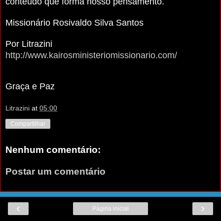
conteúdo que forma nosso pensamento.
Missionário Rosivaldo Silva Santos
Por Litrazini
http://www.kairosministeriomissionario.com/
Graça e Paz
Litrazini
at
05:00
Compartilhar
Nenhum comentário:
Postar um comentário
‹
›
Página inicial