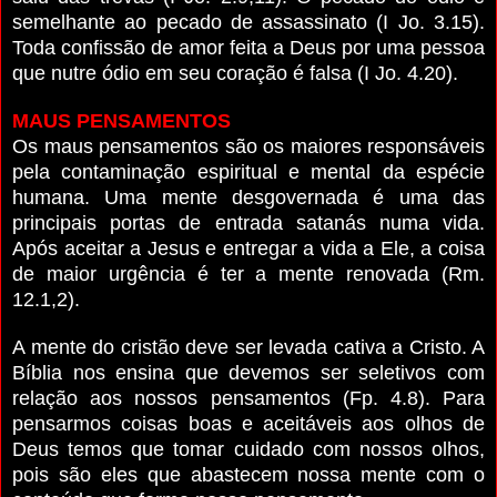
semelhante ao pecado de assassinato (I Jo. 3.15).
Toda confissão de amor feita a Deus por uma pessoa
que nutre ódio em seu coração é falsa (I Jo. 4.20).
MAUS PENSAMENTOS
Os maus pensamentos são os maiores responsáveis
pela contaminação espiritual e mental da espécie
humana. Uma mente desgovernada é uma das
principais portas de entrada satanás numa vida.
Após aceitar a Jesus e entregar a vida a Ele, a coisa
de maior urgência é ter a mente renovada (Rm.
12.1,2).
A mente do cristão deve ser levada cativa a Cristo. A
Bíblia nos ensina que devemos ser seletivos com
relação aos nossos pensamentos (Fp. 4.8). Para
pensarmos coisas boas e aceitáveis aos olhos de
Deus temos que tomar cuidado com nossos olhos,
pois são eles que abastecem nossa mente com o