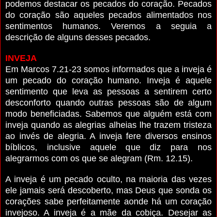
podemos destacar os pecados do coração. Pecados
do coração são aqueles pecados alimentados nos
sentimentos humanos. Veremos a seguia a
descrição de alguns desses pecados.
INVEJA
Em Marcos 7.21-23 somos informados que a inveja é
um pecado do coração humano. Inveja é aquele
sentimento que leva as pessoas a sentirem certo
desconforto quando outras pessoas são de algum
modo beneficiadas. Sabemos que alguém está com
inveja quando as alegrias alheias lhe trazem tristeza
ao invés de alegria. A inveja fere diversos ensinos
bíblicos, inclusive aquele que diz para nos
alegrarmos com os que se alegram (Rm. 12.15).
A inveja é um pecado oculto, na maioria das vezes
ele jamais será descoberto, mas Deus que sonda os
corações sabe perfeitamente aonde há um coração
invejoso. A inveja é a mãe da cobiça. Desejar as