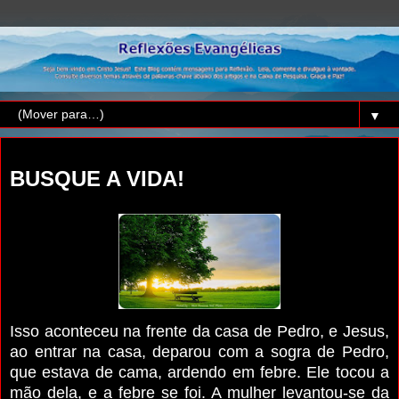
▼
quinta-feira, 14 de abril de 2016
BUSQUE A VIDA!
Isso aconteceu na frente da casa de Pedro, e Jesus,
ao entrar na casa, deparou com a sogra de Pedro,
que estava de cama, ardendo em febre. Ele tocou a
mão dela, e a febre se foi. A mulher levantou-se da