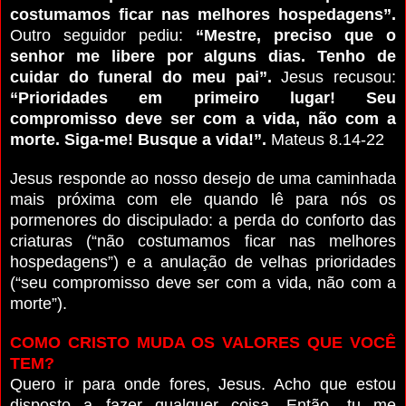
costumamos ficar nas melhores hospedagens”.
Outro seguidor pediu:
“Mestre, preciso que o
senhor me libere por alguns dias. Tenho de
cuidar do funeral do meu pai”.
Jesus recusou:
“Prioridades em primeiro lugar! Seu
compromisso deve ser com a vida, não com a
morte. Siga-me! Busque a vida!”.
Mateus 8.14-22
Jesus responde ao nosso desejo de uma caminhada
mais próxima com ele quando lê para nós os
pormenores do discipulado: a perda do conforto das
criaturas (“não costumamos ficar nas melhores
hospedagens”) e a anulação de velhas prioridades
(“seu compromisso deve ser com a vida, não com a
morte”).
COMO CRISTO MUDA OS VALORES QUE VOCÊ
TEM?
Quero ir para onde fores, Jesus. Acho que estou
disposto a fazer qualquer coisa. Então, tu me