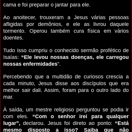
cama e foi preparar o jantar para ele.
Ao anoitecer, trouxeram a Jesus várias pessoas
afligidas por demônios, e ele as livrou daquele
tormento. Operou também cura física em vários
doentes.
Tudo isso cumpriu o conhecido sermão profético de
Isaías:
“Ele levou nossas doenças, ele carregou
nossas enfermidades
”.
Percebendo que a multidão de curiosos crescia a
cada minuto, Jesus disse aos discípulos que era
melhor sair dali. Assim, foram para o outro lado do
mar.
À saída, um mestre religioso perguntou se podia ir
com eles.
“Com o senhor irei para qualquer
lugar”,
declarou. Jesus foi direto ao ponto:
“Está
mesmo disposto a isso? Saiba que não