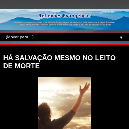
▼
terça-feira, 12 de abril de 2016
HÁ SALVAÇÃO MESMO NO LEITO
DE MORTE