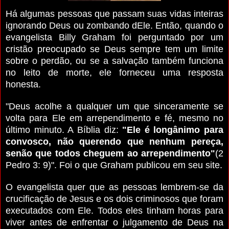
Há algumas pessoas que passam suas vidas inteiras
ignorando Deus ou zombando dEle. Então, quando o
evangelista Billy Graham foi perguntado por um
cristão preocupado se Deus sempre tem um limite
sobre o perdão, ou se a salvação também funciona
no leito de morte, ele forneceu uma resposta
honesta.
"Deus acolhe a qualquer um que sinceramente se
volta para Ele em arrependimento e fé, mesmo no
último minuto. A Bíblia diz:
"Ele é longânimo para
convosco, não querendo que nenhum pereça,
senão que todos cheguem ao arrependimento"
(2
Pedro 3: 9)". Foi o que Graham publicou em seu site.
O evangelista quer que as pessoas lembrem-se da
crucificação de Jesus e os dois criminosos que foram
executados com Ele. Todos eles tinham horas para
viver antes de enfrentar o julgamento de Deus na