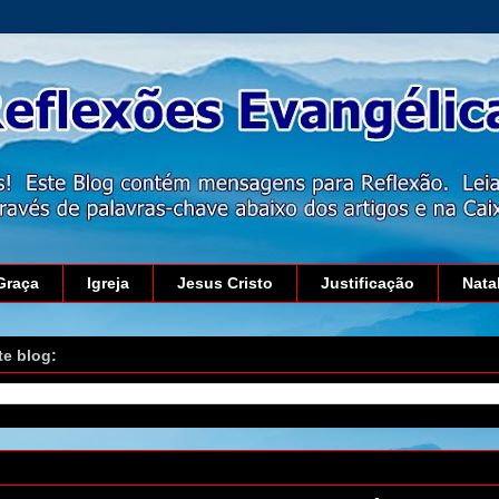
Graça
Igreja
Jesus Cristo
Justificação
Nata
te blog:
e novembro de 2016