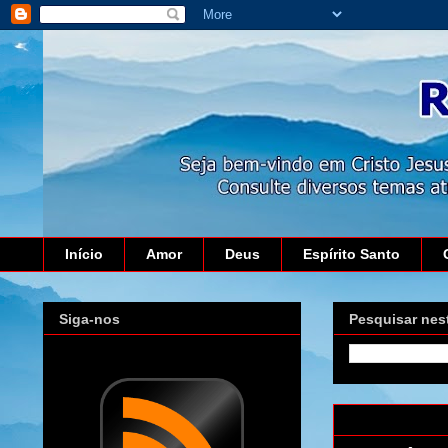
Início
Amor
Deus
Espírito Santo
Siga-nos
Pesquisar nes
domingo, 13 d