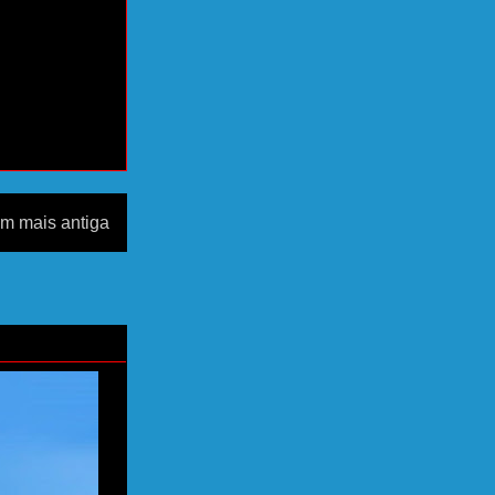
m mais antiga