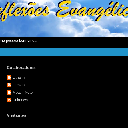
ma pessoa bem-vinda.
Colaboradores
Litrazini
Litrazini
Moacir Neto
Unknown
Visitantes