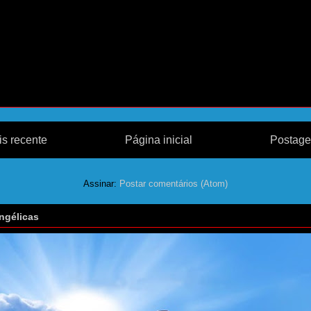
s recente
Página inicial
Postage
Assinar:
Postar comentários (Atom)
ngélicas