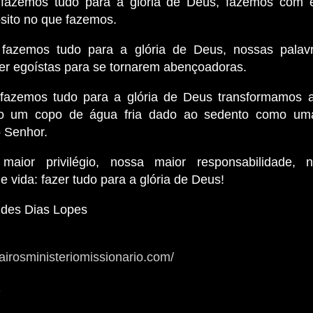
fazemos tudo para a glória de Deus, fazemos com e
sito no que fazemos.
fazemos tudo para a glória de Deus, nossas palav
er egoístas para se tornarem abençoadoras.
fazemos tudo para a glória de Deus transformamos 
o um copo de água fria dado ao sedento como uma 
 Senhor.
maior privilégio, nossa maior responsabilidade, 
e vida: fazer tudo para a glória de Deus!
des Dias Lopes
airosministeriomissionario.com/
z