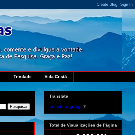
l
Trindade
Vida Cristã
Translate
Select Language
▼
Total de Visualizações de Página