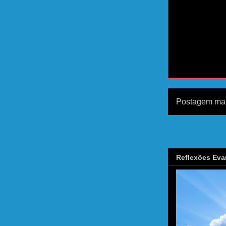
Postagem mai
Reflexões Eva