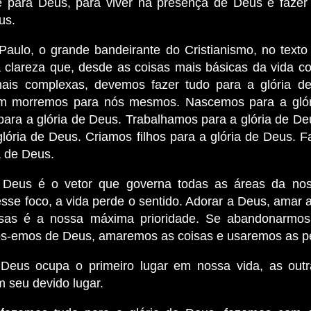
e para Deus, para viver na presença de Deus e fazer
us.
Paulo, o grande bandeirante do Cristianismo, no texto 
 clareza que, desde as coisas mais básicas da vida 
mais complexas, devemos fazer tudo para a glória d
m morremos para nós mesmos. Nascemos para a glór
ara a glória de Deus. Trabalhamos para a glória de D
glória de Deus. Criamos filhos para a glória de Deus. 
a de Deus.
e Deus é o vetor que governa todas as áreas da nos
sse foco, a vida perde o sentido. Adorar a Deus, amar 
isas é a nossa máxima prioridade. Se abandonarmos 
s-emos de Deus, amaremos as coisas e usaremos as p
Deus ocupa o primeiro lugar em nossa vida, as outr
 seu devido lugar.