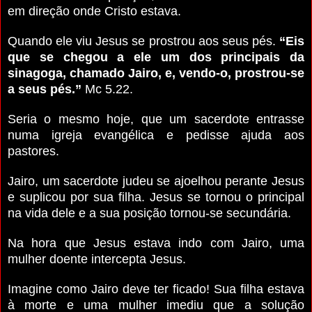
em direção onde Cristo estava.
Quando ele viu Jesus se prostrou aos seus pés.
“Eis
que se chegou a ele um dos principais da
sinagoga, chamado Jairo, e, vendo-o, prostrou-se
a seus pés.”
Mc 5.22.
Seria o mesmo hoje, que um sacerdote entrasse
numa igreja evangélica e pedisse ajuda aos
pastores.
Jairo, um sacerdote judeu se ajoelhou perante Jesus
e suplicou por sua filha. Jesus se tornou o principal
na vida dele e a sua posição tornou-se secundária.
Na hora que Jesus estava indo com Jairo, uma
mulher doente intercepta Jesus.
Imagine como Jairo deve ter ficado! Sua filha estava
à morte e uma mulher imediu que a solução