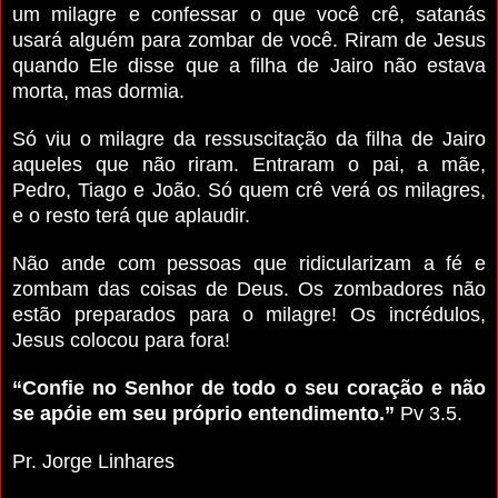
um milagre e confessar o que você crê, satanás
usará alguém para zombar de você. Riram de Jesus
quando Ele disse que a filha de Jairo não estava
morta, mas dormia.
Só viu o milagre da ressuscitação da filha de Jairo
aqueles que não riram. Entraram o pai, a mãe,
Pedro, Tiago e João. Só quem crê verá os milagres,
e o resto terá que aplaudir.
Não ande com pessoas que ridicularizam a fé e
zombam das coisas de Deus. Os zombadores não
estão preparados para o milagre! Os incrédulos,
Jesus colocou para fora!
“Confie no Senhor de todo o seu coração e não
se apóie em seu próprio entendimento.”
Pv 3.5.
Pr. Jorge Linhares