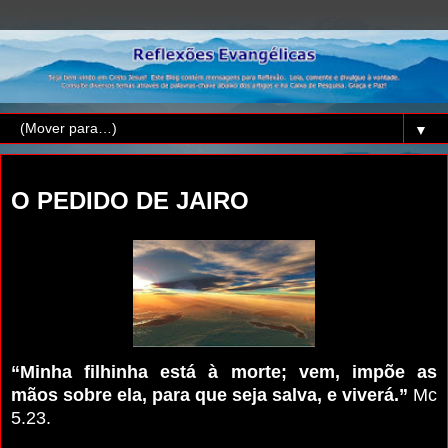
▼
sábado, 28 de janeiro de 2017
O PEDIDO DE JAIRO
“Minha filhinha está à morte; vem, impõe as
mãos sobre ela, para que seja salva, e viverá.”
Mc
5.23.