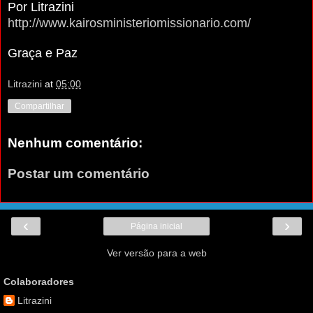
Por Litrazini
http://www.kairosministeriomissionario.com/
Graça e Paz
Litrazini
at
05:00
Compartilhar
Nenhum comentário:
Postar um comentário
‹
›
Página inicial
Ver versão para a web
Colaboradores
Litrazini