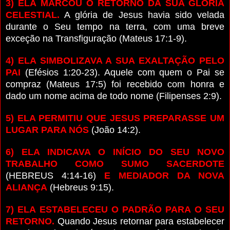
3) ELA MARCOU O RETORNO DA SUA GLÓRIA
CELESTIAL.
A glória de Jesus havia sido velada
durante o Seu tempo na terra, com uma breve
exceção na Transfiguração (Mateus 17:1-9).
4) ELA SIMBOLIZAVA A SUA EXALTAÇÃO PELO
PAI
(Efésios 1:20-23). Aquele com quem o Pai se
compraz (Mateus 17:5) foi recebido com honra e
dado um nome acima de todo nome (Filipenses 2:9).
5) ELA PERMITIU QUE JESUS PREPARASSE UM
LUGAR PARA NÓS
(João 14:2).
6) ELA INDICAVA O INÍCIO DO SEU NOVO
TRABALHO COMO SUMO SACERDOTE
(HEBREUS 4:14-16)
E MEDIADOR DA NOVA
ALIANÇA
(Hebreus 9:15).
7) ELA ESTABELECEU O PADRÃO PARA O SEU
RETORNO.
Quando Jesus retornar para estabelecer