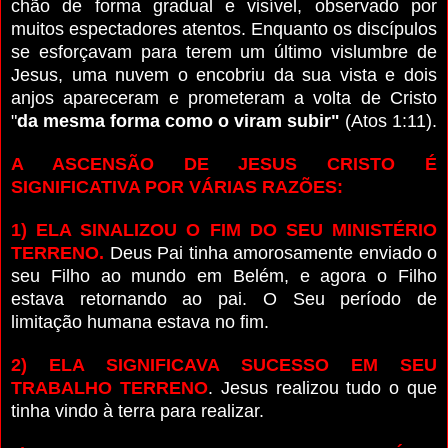
chão de forma gradual e visível, observado por
muitos espectadores atentos. Enquanto os discípulos
se esforçavam para terem um último vislumbre de
Jesus, uma nuvem o encobriu da sua vista e dois
anjos apareceram e prometeram a volta de Cristo
"
da mesma forma como o viram subir"
(Atos 1:11).
A ASCENSÃO DE JESUS CRISTO É
SIGNIFICATIVA POR VÁRIAS RAZÕES:
1) ELA SINALIZOU O FIM DO SEU MINISTÉRIO
TERRENO.
Deus Pai tinha amorosamente enviado o
seu Filho ao mundo em Belém, e agora o Filho
estava retornando ao pai. O Seu período de
limitação humana estava no fim.
2) ELA SIGNIFICAVA SUCESSO EM SEU
TRABALHO TERRENO
. Jesus realizou tudo o que
tinha vindo à terra para realizar.