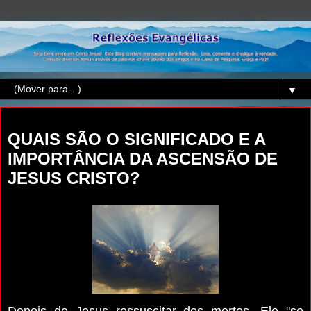
▼
segunda-feira, 29 de maio de 2017
QUAIS SÃO O SIGNIFICADO E A
IMPORTÂNCIA DA ASCENSÃO DE
JESUS CRISTO?
Depois de Jesus ressuscitar dos mortos, Ele "se