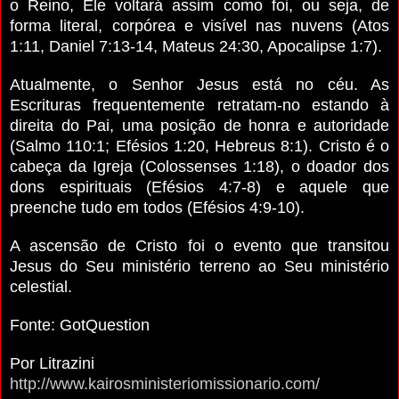
o Reino, Ele voltará assim como foi, ou seja, de
forma literal, corpórea e visível nas nuvens (Atos
1:11, Daniel 7:13-14, Mateus 24:30, Apocalipse 1:7).
Atualmente, o Senhor Jesus está no céu. As
Escrituras frequentemente retratam-no estando à
direita do Pai, uma posição de honra e autoridade
(Salmo 110:1; Efésios 1:20, Hebreus 8:1). Cristo é o
cabeça da Igreja (Colossenses 1:18), o doador dos
dons espirituais (Efésios 4:7-8) e aquele que
preenche tudo em todos (Efésios 4:9-10).
A ascensão de Cristo foi o evento que transitou
Jesus do Seu ministério terreno ao Seu ministério
celestial.
Fonte: GotQuestion
Por Litrazini
http://www.kairosministeriomissionario.com/