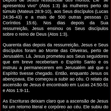
apresentou vivo" (Atos 1:3) às mulheres perto do
túmulo (Mateus 28:9-10), aos Seus discípulos (Lucas
24:36-43) e a mais de 500 outras pessoas (1
Coríntios 15:6). Nos dias depois da Sua
ressurreição, Jesus ensinou os Seus discípulos
sobre o reino de Deus (Atos 1:3).
Quarenta dias depois da ressurreição, Jesus e Seus
discípulos foram ao Monte das Oliveiras, perto de
Jerusalém. Lá, Jesus prometeu aos Seus seguidores
que em breve receberiam o Espírito Santo e os
instruiu a permanecerem em Jerusalém até que o
Espírito tivesse chegado. Então, enquanto Jesus os
abençoava, Ele começou a subir ao céu. O relato da
ascensão de Jesus é encontrado em Lucas 24:50-51
e Atos 1:9-11.
As Escrituras deixam claro que a ascensão de Jesus
foi um retorno literal e corpóreo ao céu. Ele subiu do