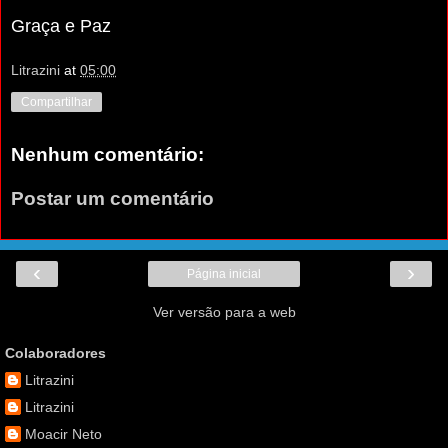
Graça e Paz
Litrazini
at
05:00
Compartilhar
Nenhum comentário:
Postar um comentário
‹
›
Página inicial
Ver versão para a web
Colaboradores
Litrazini
Litrazini
Moacir Neto