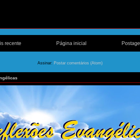
s recente
Página inicial
Postage
Assinar:
Postar comentários (Atom)
ngélicas