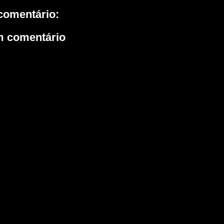
omentário:
m comentário