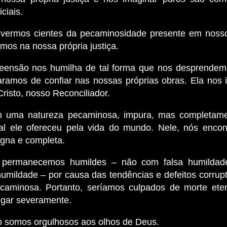
ciais.
ivermos cientes da pecaminosidade presente em noss
mos na nossa própria justiça.
eensão nos humilha de tal forma que nos desprendem
aramos de confiar nas nossas próprias obras. Ela nos 
Cristo, nosso Reconciliador.
m uma natureza pecaminosa, impura, mas completame
al ele ofereceu pela vida do mundo. Nele, nós enc
digna e completa.
 permanecemos humildes – não com falsa humilda
humildade – por causa das tendências e defeitos corrup
caminosa. Portanto, seríamos culpados de morte et
ulgar severamente.
 somos orgulhosos aos olhos de Deus.