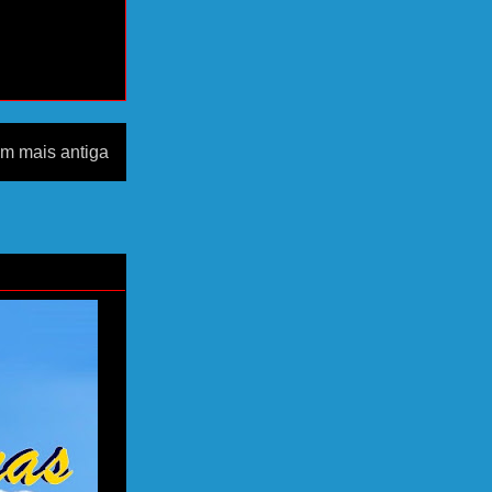
m mais antiga