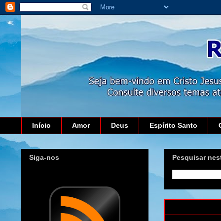
Início
Amor
Deus
Espírito Santo
Siga-nos
Pesquisar nes
domingo, 18 de