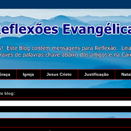
Graça
Igreja
Jesus Cristo
Justificação
Nata
te blog:
 junho de 2017