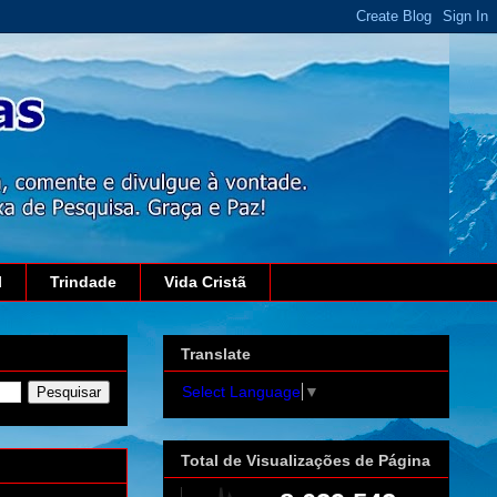
l
Trindade
Vida Cristã
Translate
Select Language
▼
Total de Visualizações de Página