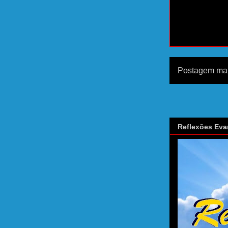
Postagem mai
Reflexões Eva