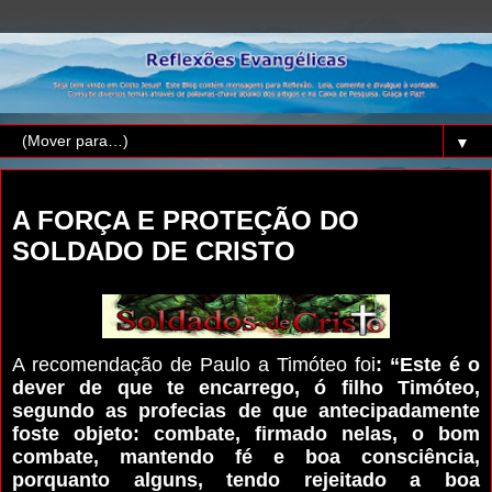
▼
domingo, 10 de setembro de 2017
A FORÇA E PROTEÇÃO DO
SOLDADO DE CRISTO
A recomendação de Paulo a Timóteo foi
: “Este é o
dever de que te encarrego, ó filho Timóteo,
segundo as profecias de que antecipadamente
foste objeto: combate, firmado nelas, o bom
combate, mantendo fé e boa consciência,
porquanto alguns, tendo rejeitado a boa