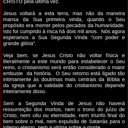
CRISTO pela última vez.
Jesus voltará a esta terra, mas não da maneira
mansa da Sua primeira vinda, quando o Seu
propósito era morrer pelos pecados da humanidade.
Isto foi cumprido à risca há dois mil anos. Nós agora
esperamos a Sua Segunda Vinda
"com poder e
grande glória"
.
Veja bem, se Jesus Cristo não voltar física e
literalmente a este mundo para estabelecer o Seu
reino, o cristianismo será então considerado o maior
embuste da história. O Seu retorno está ligado tão
intimamente às doutrinas mais centrais da Bíblia e
da Igreja que a validade do cristianismo depende
inteiramente disso.
Sem a Segunda Vinda de Jesus não haverá
ressurreição dos mortos, nem o trono do juízo de
Cristo, nem céu ou eternidade, nem triunfo final do
bem sobre o mal, nem expulsão de Satanás para o
inferno eterno, nem a vitória sobre a morte,