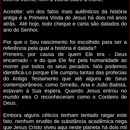
Acredite: um dos fatos mais autênticos da história
antiga é a Primeira Vinda de Jesus há dois mil anos
atrás. Até hoje, todo cheque e carta são datados do
ano do Senhor.
Por que o Seu nascimento foi escolhido para ser a
referência pela qual a história é datada?
Primeiro, por causa de quem Ele era - Deus
encarnado - e do que Ele fez pela humanidade ao
morrer por todos os seus pecados. Nós podemos
identificá-Lo porque Ele cumpriu tantas das profecias
do Antigo Testamento que até alguns de Seus
contemporâneos, como Simeão, Ana e João Batista,
estavam à Sua espera. Quando Jesus entrou no
mundo eles O reconheceram como o Cordeiro de
Deus.
Embora alguns céticos tenham tentado negar este
fato, nenhum erudito de substância acadêmica nega
que Jesus Cristo viveu aqui neste planeta há dois mil