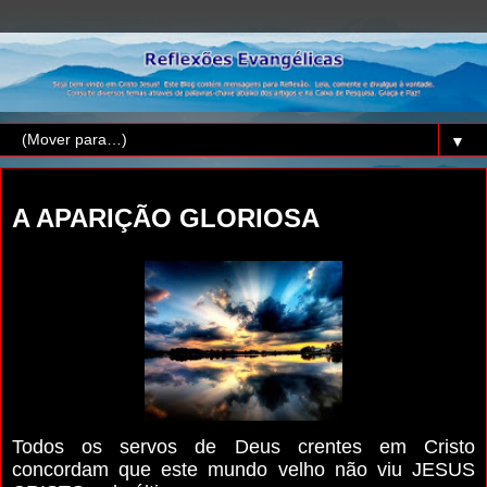
▼
sábado, 8 de setembro de 2018
A APARIÇÃO GLORIOSA
Todos os servos de Deus crentes em Cristo
concordam que este mundo velho não viu JESUS