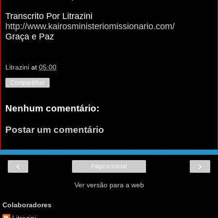
Transcrito Por Litrazini
http://www.kairosministeriomissionario.com/
Graça e Paz
Litrazini
at
05:00
Compartilhar
Nenhum comentário:
Postar um comentário
‹
›
Página inicial
Ver versão para a web
Colaboradores
Litrazini