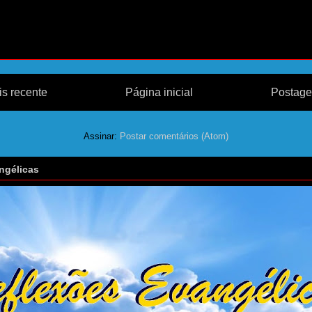
s recente
Página inicial
Postage
Assinar:
Postar comentários (Atom)
ngélicas