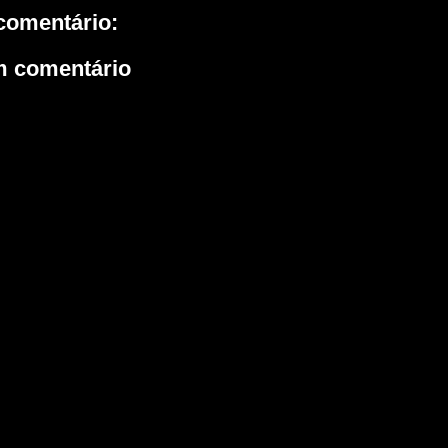
omentário:
m comentário