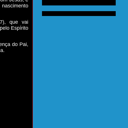
 nascimento
), que vai
elo Espírito
ença do Pai,
a.