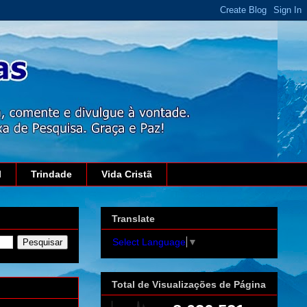
l
Trindade
Vida Cristã
Translate
Select Language
▼
Total de Visualizações de Página