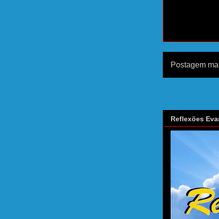
Postagem mai
Reflexões Eva