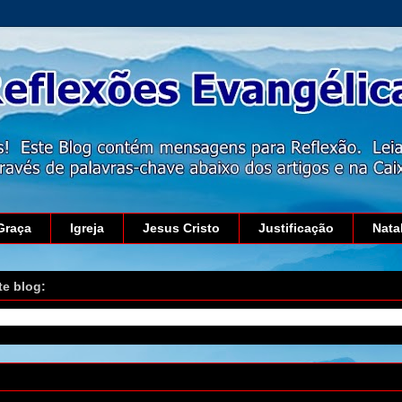
Graça
Igreja
Jesus Cristo
Justificação
Nata
te blog:
15 de novembro de 2018