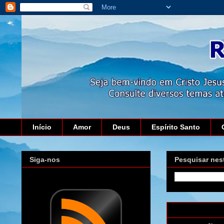
Início
Amor
Deus
Espírito Santo
Siga-nos
Pesquisar nes
quinta-feira, 