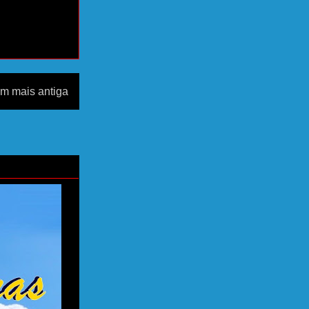
m mais antiga