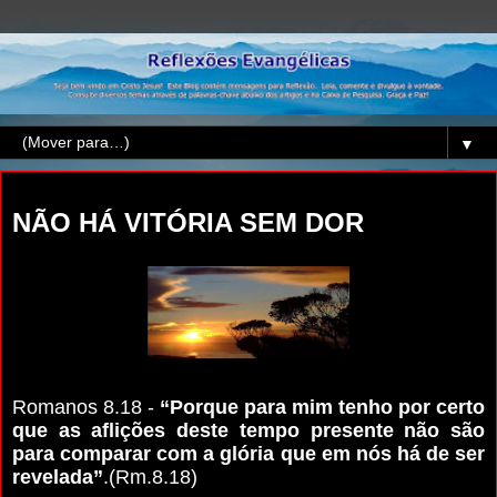
▼
terça-feira, 11 de dezembro de 2018
NÃO HÁ VITÓRIA SEM DOR
Romanos 8.18 -
“Porque para mim tenho por certo
que as aflições deste tempo presente não são
para comparar com a glória que em nós há de ser
revelada”
.(Rm.8.18)