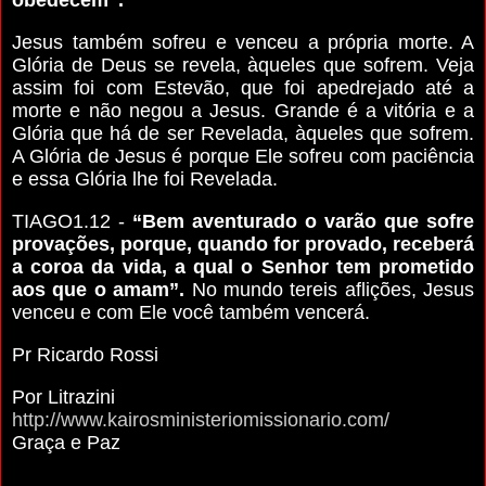
Jesus também sofreu e venceu a própria morte. A
Glória de Deus se revela, àqueles que sofrem. Veja
assim foi com Estevão, que foi apedrejado até a
morte e não negou a Jesus. Grande é a vitória e a
Glória que há de ser Revelada, àqueles que sofrem.
A Glória de Jesus é porque Ele sofreu com paciência
e essa Glória lhe foi Revelada.
TIAGO1.12 -
“Bem aventurado o varão que sofre
provações, porque, quando for provado, receberá
a coroa da vida, a qual o Senhor tem prometido
aos que o amam”.
No mundo tereis aflições, Jesus
venceu e com Ele você também vencerá.
Pr Ricardo Rossi
Por Litrazini
http://www.kairosministeriomissionario.com/
Graça e Paz