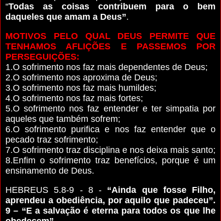
“
Todas as coisas contribuem para o bem
daqueles que amam a Deus”
.
MOTIVOS PELO QUAL DEUS PERMITE QUE
TENHAMOS AFLIÇÕES E PASSEMOS POR
PERSEGUIÇÕES:
1.O sofrimento nos faz mais dependentes de Deus;
2.O sofrimento nos aproxima de Deus;
3.O sofrimento nos faz mais humildes;
4.O sofrimento nos faz mais fortes;
5.O sofrimento nos faz entender e ter simpatia por
aqueles que também sofrem;
6.O sofrimento purifica e nos faz entender que o
pecado traz sofrimento;
7.O sofrimento traz disciplina e nos deixa mais santo;
8.Enfim o sofrimento traz benefícios, porque é um
ensinamento de Deus.
HEBREUS 5.8-9 - 8 -
“Ainda que fosse Filho,
aprendeu a obediência, por aquilo que padeceu”.
9 – “E a salvação é eterna para todos os que lhe
obedecem”.