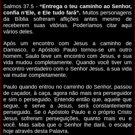
Salmos 37.5 -
“Entrega o teu caminho ao Senhor,
confia n’Ele, e Ele tudo fará”.
Muitos personagens
da Bíblia sofreram aflições antes mesmo de
receberem suas vitórias. Poderíamos citar aqui
vários deles.
Após um encontro com Jesus a caminho de
Damasco, o Apóstolo Paulo tornou-se um outro
homem. Saulo teve um encontro com Jesus, e sua
vida mudou completamente. Quando você tiver um
encontro verdadeiro com o Senhor Jesus, a sua vida
vai mudar completamente.
Paulo quando entrou no caminho do Senhor, passou
de caçador, à caça, agora não mais era perseguidor
e sim o perseguido. Entendo então que, aquele que
segue, e serve a Jesus, será constantemente
perseguido. Se o Apóstolo Paulo e o próprio Cristo
Jesus sofreram perseguições, quanto mais eu e
você. Mas saiba que o Senhor lhe dará, o escape
hoje através desta Palavra.