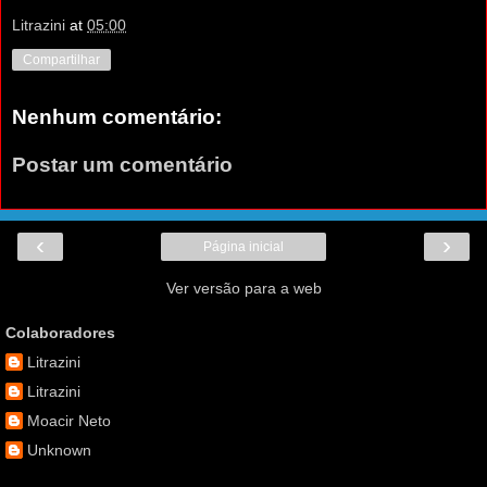
Litrazini
at
05:00
Compartilhar
Nenhum comentário:
Postar um comentário
‹
›
Página inicial
Ver versão para a web
Colaboradores
Litrazini
Litrazini
Moacir Neto
Unknown