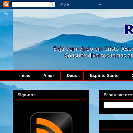
Início
Amor
Deus
Espírito Santo
Siga-nos
Pesquisar nes
sábado, 9 de m