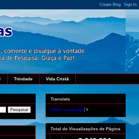
l
Trindade
Vida Cristã
Translate
Select Language
▼
Total de Visualizações de Página