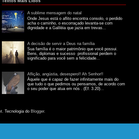
Textos Mais Lidos
A sublime mensagem do natal
Onde Jesus está o aflito encontra consolo, o perdido
acha o caminho, o escorraçado levanta-se com
dignidade e a Galiléia que jazia em trevas...
A decisão de servir a Deus na família
Sua família é o maior patrimônio que você possui.
Bens, diplomas e sucesso profissional perdem o
significado para você sem a felicidade...
Aflição, angústia, desespero!! Ah Senhor!!
Àquele que é capaz de fazer infinitamente mais do
que tudo o que pedimos ou pensamos, de acordo com
o seu poder que atua em nós . (Ef. 3.20)...
ot
. Tecnologia do
Blogger
.