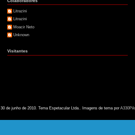
Colaboradores
Litrazini
Litrazini
Moacir Neto
Unknown
Visitantes
 30 de junho de 2010. Tema Espetacular Ltda.. Imagens de tema por
A330Pil