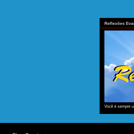
Reflexões Eva
Você é sempre u