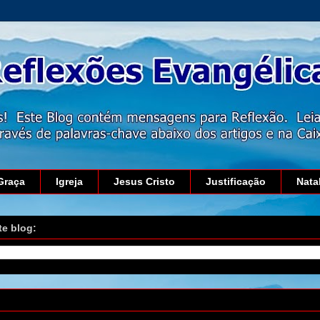
Graça
Igreja
Jesus Cristo
Justificação
Nata
te blog:
arço de 2019