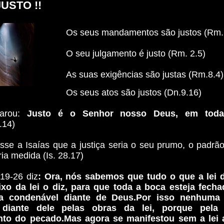
USTO !!
Os seus mandamentos são justos (Rm.
O seu julgamento é justo (Rm. 2.5)
As suas exigências são justas (Rm.8.4)
Os seus atos são justos (Dn.9.16)
larou:
Justo é o Senhor nosso Deus, em tod
.14)
sse a Isaías que a justiça seria o seu prumo, o padrão
ia medida (Is. 28.17)
19-26 diz
: Ora, nós sabemos que tudo o que a lei d
xo da lei o diz, para que toda a boca esteja fech
a condenável diante de Deus.Por isso nenhuma 
da diante dele pelas obras da lei, porque pela
to do pecado.Mas agora se manifestou sem a lei a