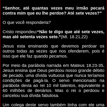
“Senhor, até quantas vezes meu irmão pecará
contra mim que eu lhe perdoe? Até sete vezes?”
O que você responderia?
Cristo respondeu
:“Não te digo que até sete vezes,
mas até setenta vezes sete.”
(Mt. 18.21,22)
Jesus esta ensinando que devemos perdoar os
outros todas as vezes que nos ofenderem, pois é
isso que ele faz quando pecamos.
Por meio da parábola narrada em Mateus 18.23-35,
Jesus ensina que Deus perdoou nosso grande débito
de pecado, uma dívida vultuosa que nunca teríamos
condições de pagá-la. O servo mencionado na
parábola devia ao rei 10 mil talentos, equivalente a
60 milhões de denários. Mas o rei o perdoou e
cancelou sua dívida fabulosa.
Um colega deste servo também tinha com ele uma