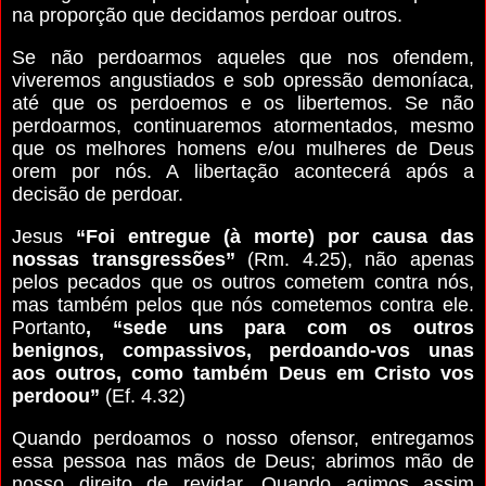
na proporção que decidamos perdoar outros.
Se não perdoarmos aqueles que nos ofendem,
viveremos angustiados e sob opressão demoníaca,
até que os perdoemos e os libertemos. Se não
perdoarmos, continuaremos atormentados, mesmo
que os melhores homens e/ou mulheres de Deus
orem por nós. A libertação acontecerá após a
decisão de perdoar.
Jesus
“Foi entregue (à morte) por causa das
nossas transgressões”
(Rm. 4.25), não apenas
pelos pecados que os outros cometem contra nós,
mas também pelos que nós cometemos contra ele.
Portanto
, “sede uns para com os outros
benignos, compassivos, perdoando-vos unas
aos outros, como também Deus em Cristo vos
perdoou”
(Ef. 4.32)
Quando perdoamos o nosso ofensor, entregamos
essa pessoa nas mãos de Deus; abrimos mão de
nosso direito de revidar. Quando agimos assim