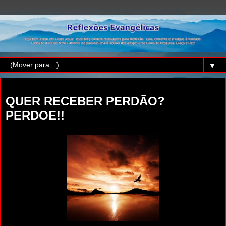
▼
domingo, 31 de março de 2019
QUER RECEBER PERDÃO?
PERDOE!!