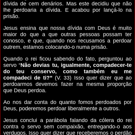
dívida de cem denários. Mas este decidiu que não
lhe perdoaria a dívida. E acabou por lançá-lo na
prisão.
Jesus ensina que nossa dívida com Deus é muito
maior do que a que outras pessoas possam ter
conosco, e que, quando nos recusamos a perdoar
outrem, estamos colocando-o numa prisão.
Quando o rei ficou sabendo do fato, perguntou ao
servo “
Não devias tu, igualmente, compadecer-te
do teu conservo, como também eu me
compadeci de ti?”
(V. 33) Isso quer dizer que ao
perdoarmos devemos fazer na mesma proporção
que Deus perdoa.
Ao nos dar conta do quanto fomos perdoados por
Deus, poderemos perdoar liberalmente a outros.
Jesus conclui a parábola falando da cólera do rei
contra o servo sem compaixão, entregando-o aos
verdugos. Isso quer dizer que receberemos o perdão