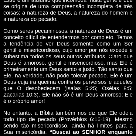
se origina de uma compreensão incompleta de três
coisas: a natureza de Deus, a natureza do homem e
a natureza do pecado.
Como seres pecaminosos, a natureza de Deus é um
conceito difícil de entendermos por completo. Temos
a tendência de ver Deus somente como um Ser
gentil e misericordioso, cujo amor por nós excede e
subestima todos os seus outros atributos. Claro que
Deus é amoroso, gentil e misericordioso, mas Ele é
primeiramente um Deus santo e justo. Tão santo que
Ele, na verdade, não pode tolerar pecado. Ele é um
Deus cuja ira queima contra os perversos e aqueles
que O desobedecem (Isaías 5:25; Oséias 8:5;
Zacarias 10:3). Ele não só é um Deus amoroso; Ele
é o próprio amor!
No entanto, a Bíblia também nos diz que Ele odeia
todo tipo de pecado (Provérbios 6:16-19). Mesmo
sendo tão misericordioso, ainda há limites para a
Sua misericórdia.
“Buscai ao SENHOR enquanto