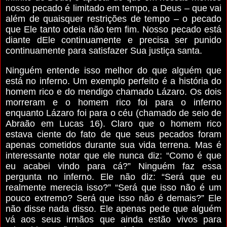
nosso pecado é limitado em tempo, a Deus – que vai
além de quaisquer restrições de tempo – o pecado
que Ele tanto odeia não tem fim. Nosso pecado está
diante dEle continuamente e precisa ser punido
continuamente para satisfazer Sua justiça santa.
Ninguém entende isso melhor do que alguém que
está no inferno. Um exemplo perfeito é a história do
homem rico e do mendigo chamado Lázaro. Os dois
morreram e o homem rico foi para o inferno
enquanto Lázaro foi para o céu (chamado de seio de
Abraão em Lucas 16). Claro que o homem rico
estava ciente do fato de que seus pecados foram
apenas cometidos durante sua vida terrena. Mas é
interessante notar que ele nunca diz: “Como é que
eu acabei vindo para cá?” Ninguém faz essa
pergunta no inferno. Ele não diz: “Será que eu
realmente merecia isso?” “Será que isso não é um
pouco extremo? Será que isso não é demais?” Ele
não disse nada disso. Ele apenas pede que alguém
vá aos seus irmãos que ainda estão vivos para