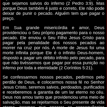
que sejamos salvos do inferno (2 Pedro 3:9). Mas
porque Deus também é justo e correto, Ele não pode
deixar de punir o pecado. Alguém tem que pagar o
preço.
Em Sua grande misericórdia e amor, Deus
providenciou o Seu próprio pagamento para o nosso
pecado. Ele enviou o Seu Filho Jesus Cristo para
pagar pela penalidade dos nossos pecados ao
morrer na cruz por nós. A morte de Jesus foi uma
morte infinita porque Ele é o infinito Deus-homem,
disposto a pagar um débito infinito pelo pecado, para
que não tivéssemos que pagar por essa punição no
inferno por toda a eternidade (2 Coríntios 5:21).
Se confessarmos nossos pecados, pedirmos pelo
perdão de Deus, e colocarmos nossa fé no Senhor
Jesus Cristo, seremos salvos, perdoados, purificados
e receberemos a garantia de um lar eterno no céu.
Deus nos amou tanto que providenciou uma meio de
salvação, mas se rejeitarmos o Seu presente de vida