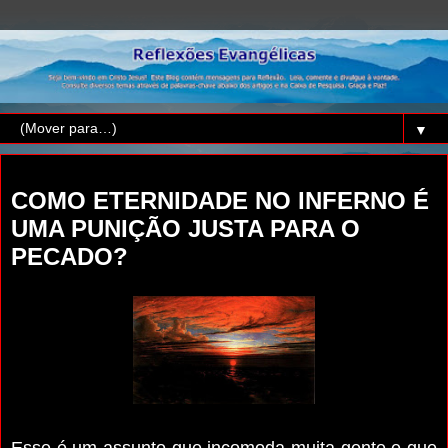
▼
terça-feira, 23 de abril de 2019
COMO ETERNIDADE NO INFERNO É
UMA PUNIÇÃO JUSTA PARA O
PECADO?
Esse é um assunto que incomoda muita gente e que