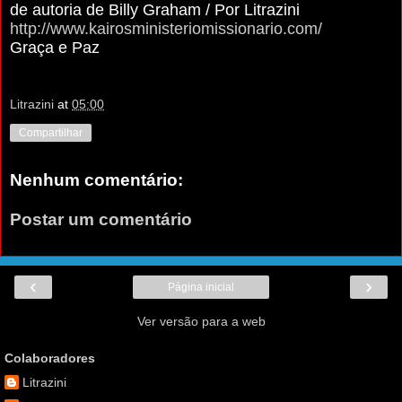
de autoria de Billy Graham / Por Litrazini
http://www.kairosministeriomissionario.com/
Graça e Paz
Litrazini
at
05:00
Compartilhar
Nenhum comentário:
Postar um comentário
‹
›
Página inicial
Ver versão para a web
Colaboradores
Litrazini