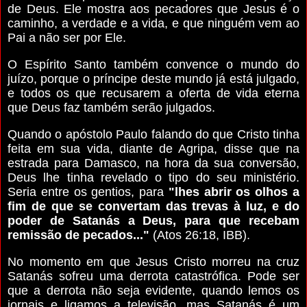
de Deus. Ele mostra aos pecadores que Jesus é o
caminho, a verdade e a vida, e que ninguém vem ao
Pai a não ser por Ele.
O Espírito Santo também convence o mundo do
juízo, porque o príncipe deste mundo já está julgado,
e todos os que recusarem a oferta de vida eterna
que Deus faz também serão julgados.
Quando o apóstolo Paulo falando do que Cristo tinha
feita em sua vida, diante de Agripa, disse que na
estrada para Damasco, na hora da sua conversão,
Deus lhe tinha revelado o tipo do seu ministério.
Seria entre os gentios, para
"lhes abrir os olhos a
fim de que se convertam das trevas à luz, e do
poder de Satanás a Deus, para que recebam
remissão de pecados..."
(Atos 26:18, IBB).
No momento em que Jesus Cristo morreu na cruz
Satanás sofreu uma derrota catastrófica. Pode ser
que a derrota não seja evidente, quando lemos os
jornais e ligamos a televisão, mas Satanás é um