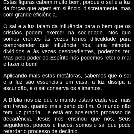
Estas figuras cabem muito bem, porque o sal e a luz
da forças que agem em silêncio, discretamente, mas
com grande eficiência.
O sal e a luz falam da influência para o bem que os
cristãos podem exercer na sociedade. Nós que
somos crentes às vezes temos dificuldade para
compreender que influência nós, uma minoria,
divididos e às vezes desobedientes, podemos ter.
Mas pelo poder do Espírito nós podemos reter o mal
e fazer o bem!
Aplicando mais estas metáforas, sabemos que o sal
e a luz são essenciais em casa: a luz dissipa a
escuridão, e o sal conserva os alimentos.
A Bíblia nos diz que o mundo estará cada vez mais
em trevas, quanto mais perto do fim. O mundo não
tem luz própria – e está em acelerado processo de
decadência. Jesus nos ensinou que nós, Seus
seguidores, poucos e fracos, somos o sal que pode
retardar o processo de declínio.