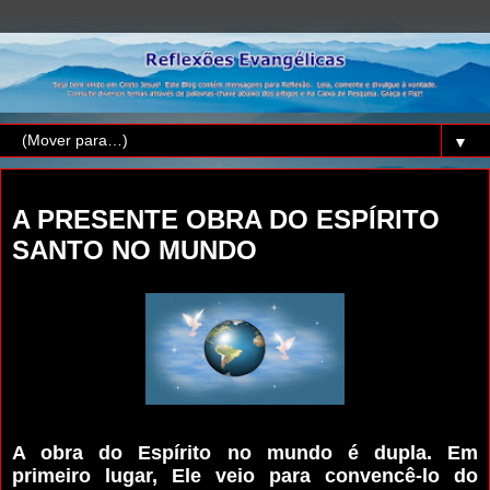
▼
quarta-feira, 1 de maio de 2019
A PRESENTE OBRA DO ESPÍRITO
SANTO NO MUNDO
A obra do Espírito no mundo é dupla. Em
primeiro lugar, Ele veio para convencê-lo do