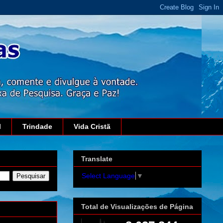
l
Trindade
Vida Cristã
Translate
Select Language
▼
Total de Visualizações de Página