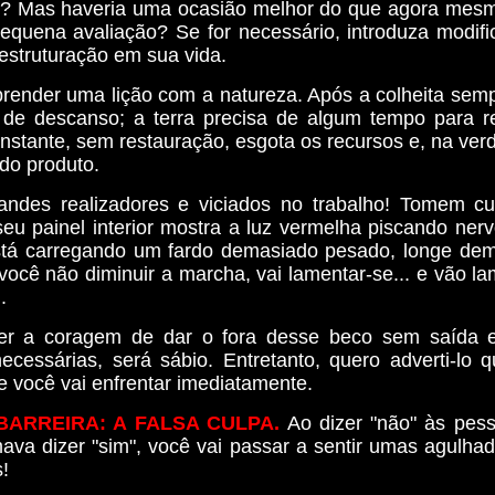
? Mas haveria uma ocasião melhor do que agora mes
equena avaliação? Se for necessário, introduza modif
estruturação em sua vida.
ender uma lição com a natureza. Após a colheita sem
de descanso; a terra precisa de algum tempo para r
nstante, sem restauração, esgota os recursos e, na verd
do produto.
andes realizadores e viciados no trabalho! Tomem c
eu painel interior mostra a luz vermelha piscando ner
tá carregando um fardo demasiado pesado, longe dem
você não diminuir a marcha, vai lamentar-se... e vão la
.
er a coragem de dar o fora desse beco sem saída e
cessárias, será sábio. Entretanto, quero adverti-lo q
e você vai enfrentar imediatamente.
BARREIRA: A FALSA CULPA.
Ao dizer "não" às pes
ava dizer "sim", você vai passar a sentir umas agulhad
!