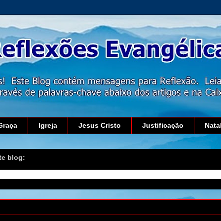
Graça
Igreja
Jesus Cristo
Justificação
Nata
te blog:
 27 de maio de 2019