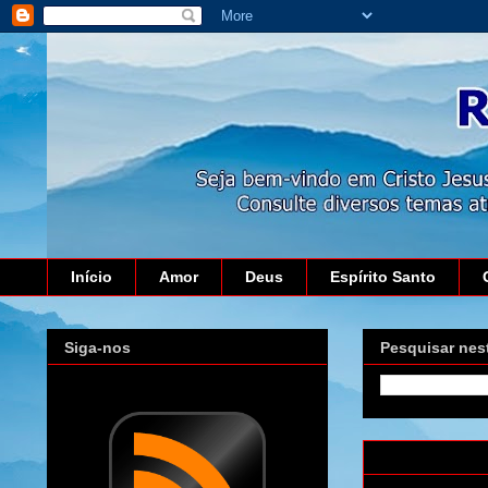
Início
Amor
Deus
Espírito Santo
Siga-nos
Pesquisar nes
segunda-feira,