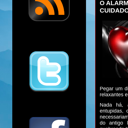
O ALARM
CUIDADO
Pegar um di
relaxantes e
Nada há, a
entupidas, 
necessariam
do antigo 