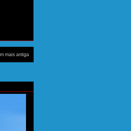
m mais antiga