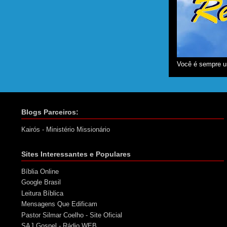
Você é sempre u
Blogs Parceiros:
Kairós - Ministério Missionário
Sites Interessantes e Populares
Bíblia Online
Google Brasil
Leitura Bíblica
Mensagens Que Edificam
Pastor Silmar Coelho - Site Oficial
SAJ Gospel - Rádio WEB