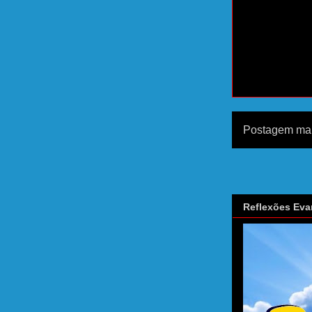
Postagem mai
Reflexões Eva