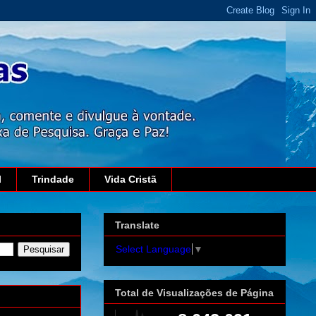
l
Trindade
Vida Cristã
Translate
Select Language
▼
Total de Visualizações de Página