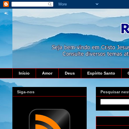
Início
Amor
Deus
Espírito Santo
Siga-nos
Pesquisar nes
segunda-feira,