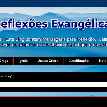
Graça
Igreja
Jesus Cristo
Justificação
Nata
te blog:
 10 de junho de 2019