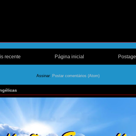
s recente
Página inicial
Postage
Assinar:
Postar comentários (Atom)
ngélicas