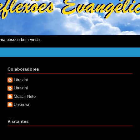
ma pessoa bem-vinda.
Colaboradores
Litrazini
Litrazini
Moacir Neto
Unknown
Visitantes