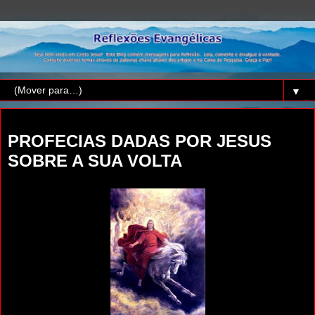
▼
quinta-feira, 17 de outubro de 2019
PROFECIAS DADAS POR JESUS
SOBRE A SUA VOLTA