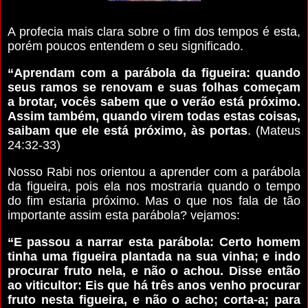
A profecia mais clara sobre o fim dos tempos é esta,
porém poucos entendem o seu significado.
“Aprendam com a parábola da figueira: quando
seus ramos se renovam e suas folhas começam
a brotar, vocês sabem que o verão está próximo.
Assim também, quando virem todas estas coisas,
saibam que ele está próximo, às portas
. (Mateus
24:32-33)
Nosso Rabi nos orientou a aprender com a parábola
da figueira, pois ela nos mostraria quando o tempo
do fim estaria próximo. Mas o que nos fala de tão
importante assim esta parábola? vejamos:
“E passou a narrar esta parábola: Certo homem
tinha uma figueira plantada na sua vinha; e indo
procurar fruto nela, e não o achou. Disse então
ao viticultor: Eis que há três anos venho procurar
fruto nesta figueira, e não o acho; corta-a; para