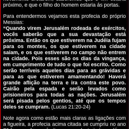
próximo, e que o filho do homem estaria ás portas.
Para entendermos vejamos esta profecia do próprio
Messias:
“Quando virem Jerusalém rodeada de exércitos,
vocês saberão que a sua devastação está
próxima. Então os que estiverem na Judéia fujam
para os montes, os que estiverem na cidade
saiam, e os que estiverem no campo não entrem
na cidade. Pois esses são os dias da vingança,
em cumprimento de tudo o que foi escrito. Como
serão terríveis aqueles dias para as grávidas e
para as que estiverem amamentando! Haverá
grande aflição na terra e ira contra este povo.
Cairão pela espada e serão levados como
prisioneiros para todas as nações. Jerusalém
será pisada pelos gentios, até que os tempos
deles se cumpram.
(Lucas 21:20-24)
Note agora como estão mais claras as ligações com
a figueira, a profecia acima citada se cumpriu no ano