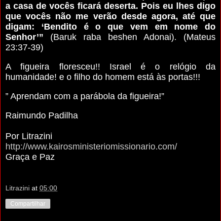
a casa de vocês ficará deserta. Pois eu lhes digo
que vocês não me verão desde agora, até que
digam: ‘Bendito é o que vem em nome do
Senhor’”
(Baruk raba beshen Adonai). (Mateus
23:37-39)
A figueira floresceu!! Israel é o relógio da
humanidade! e o filho do homem está às portas!!!
” Aprendam com a parábola da figueira!”
Raimundo Padilha
Por Litrazini
http://www.kairosministeriomissionario.com/
Graça e Paz
Litrazini
at
05:00
Compartilhar