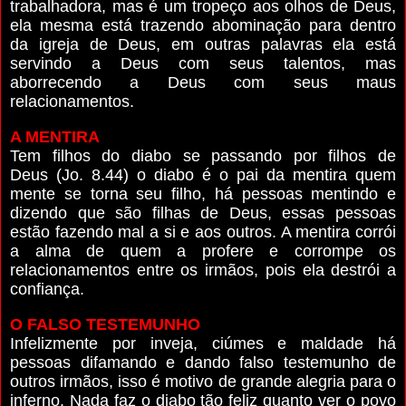
trabalhadora, mas é um tropeço aos olhos de Deus,
ela mesma está trazendo abominação para dentro
da igreja de Deus, em outras palavras ela está
servindo a Deus com seus talentos, mas
aborrecendo a Deus com seus maus
relacionamentos.
A MENTIRA
Tem filhos do diabo se passando por filhos de
Deus (Jo. 8.44) o diabo é o pai da mentira quem
mente se torna seu filho, há pessoas mentindo e
dizendo que são filhas de Deus, essas pessoas
estão fazendo mal a si e aos outros. A mentira corrói
a alma de quem a profere e corrompe os
relacionamentos entre os irmãos, pois ela destrói a
confiança.
O FALSO TESTEMUNHO
Infelizmente por inveja, ciúmes e maldade há
pessoas difamando e dando falso testemunho de
outros irmãos, isso é motivo de grande alegria para o
inferno. Nada faz o diabo tão feliz quanto ver o povo