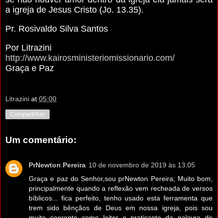
a igreja de Jesus Cristo (Jo. 13.35).
Pr. Rosivaldo Silva Santos
Por Litrazini
http://www.kairosministeriomissionario.com/
Graça e Paz
Litrazini
at
05:00
Compartilhar
Um comentário:
PrNewton Pereira
10 de novembro de 2019 às 13:05
Graça e paz do Senhor,sou prNewton Pereira; Muito bom,
principalmente quando a reflexão vem recheada de versos
bíblicos... fica perfeito, tenho usado esta ferramenta que
trem sido bênçãos de Deus em nossa igreja, pois sou
muito coerente como leitor e praticante da palavra de