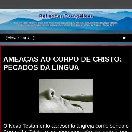
▼
terça-feira, 5 de novembro de 2019
AMEAÇAS AO CORPO DE CRISTO:
PECADOS DA LÍNGUA
O Novo Testamento apresenta a igreja como sendo o
Corpo de Cristo e os membros são as partes que