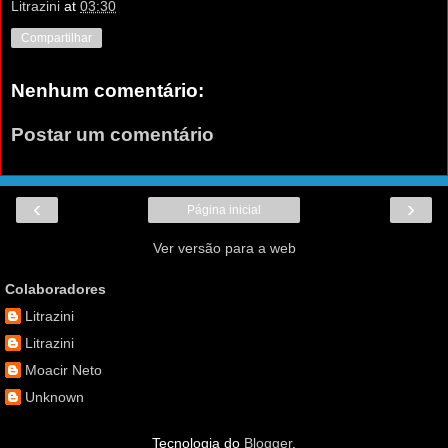
Litrazini
at
03:30
Compartilhar
Nenhum comentário:
Postar um comentário
‹
›
Página inicial
Ver versão para a web
Colaboradores
Litrazini
Litrazini
Moacir Neto
Unknown
Tecnologia do
Blogger
.