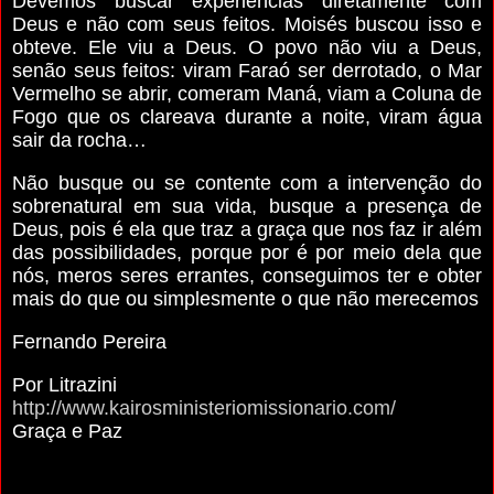
Devemos buscar experiências diretamente com
Deus e não com seus feitos. Moisés buscou isso e
obteve. Ele viu a Deus. O povo não viu a Deus,
senão seus feitos: viram Faraó ser derrotado, o Mar
Vermelho se abrir, comeram Maná, viam a Coluna de
Fogo que os clareava durante a noite, viram água
sair da rocha…
Não busque ou se contente com a intervenção do
sobrenatural em sua vida, busque a presença de
Deus, pois é ela que traz a graça que nos faz ir além
das possibilidades, porque por é por meio dela que
nós, meros seres errantes, conseguimos ter e obter
mais do que ou simplesmente o que não merecemos
Fernando Pereira
Por Litrazini
http://www.kairosministeriomissionario.com/
Graça e Paz