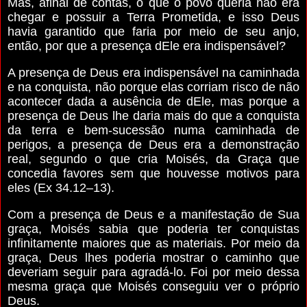
Mas, afinal de contas, o que o povo queria não era
chegar e possuir a Terra Prometida, e isso Deus
havia garantido que faria por meio de seu anjo,
então, por que a presença dEle era indispensável?
A presença de Deus era indispensável na caminhada
e na conquista, não porque elas corriam risco de não
acontecer dada a ausência de dEle, mas porque a
presença de Deus lhe daria mais do que a conquista
da terra e bem-sucessão numa caminhada de
perigos, a presença de Deus era a demonstração
real, segundo o que cria Moisés, da Graça que
concedia favores sem que houvesse motivos para
eles (Ex 34.12–13).
Com a presença de Deus e a manifestação de Sua
graça, Moisés sabia que poderia ter conquistas
infinitamente maiores que as materiais. Por meio da
graça, Deus lhes poderia mostrar o caminho que
deveriam seguir para agradá-lo. Foi por meio dessa
mesma graça que Moisés conseguiu ver o próprio
Deus.