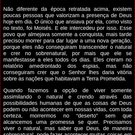
Não diferente da época retratada acima, existem
poucas pessoas que valorizam a presença de Deus
hoje em dia. O único que ansiava por ela, como visto
no texto, foi Moisés. E ele intercedeu por isso. Esse
povo que almejava somente a conquista, mais tarde
precisou morrer para dar lugar a uma nova geração,
porque eles não conseguiram transcender o natural
e crer no sobrenatural, por mais que ele se
manifestasse a eles todos os dias. Eles creram no
relatório amedrontado dos espias, mas não
conseguiram crer que o Senhor lhes daria vitória
sobre as nações que habitavam a Terra Prometida.
Quando fazemos a opção de viver somente
assimilando o natural e crendo através das
possibilidades humanas de que as coisas de Deus
podem ou não acontecer em nossas vidas, com toda
certeza, morrermos no “deserto” sem que
alcancemos uma promessa se quer. Precisamos
viver o natural, mas saber que Deus, de maneira
sobrenatural, pode fazer acontecer muitas coisas em