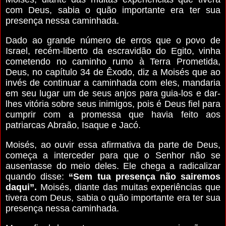
com Deus, sabia o quão importante era ter sua
presença nessa caminhada.
Dado ao grande número de erros que o povo de
Israel, recém-liberto da escravidão do Egito, vinha
cometendo no caminho rumo à Terra Prometida,
Deus, no capítulo 34 de Êxodo, diz a Moisés que ao
invés de continuar a caminhada com eles, mandaria
em seu lugar um de seus anjos para guia-los e dar-
lhes vitória sobre seus inimigos, pois é Deus fiel para
cumprir com a promessa que havia feito aos
patriarcas Abraão, Isaque e Jacó.
Moisés, ao ouvir essa afirmativa da parte de Deus,
começa a interceder para que o Senhor não se
ausentasse do meio deles. Ele chega a radicalizar
quando disse:
“Sem tua presença não sairemos
daqui”.
Moisés, diante das muitas experiências que
tivera com Deus, sabia o quão importante era ter sua
presença nessa caminhada.