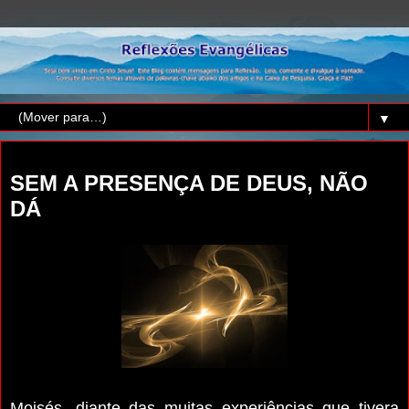
▼
sábado, 28 de março de 2020
SEM A PRESENÇA DE DEUS, NÃO
DÁ
Moisés, diante das muitas experiências que tivera