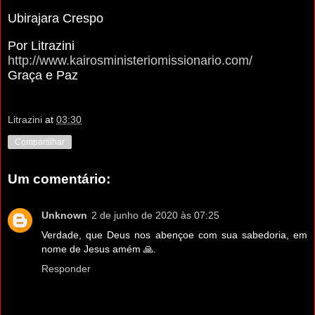
Ubirajara Crespo
Por Litrazini
http://www.kairosministeriomissionario.com/
Graça e Paz
Litrazini
at
03:30
Compartilhar
Um comentário:
Unknown
2 de junho de 2020 às 07:25
Verdade, que Deus nos abençoe com sua sabedoria, em
nome de Jesus amém 🙏.
Responder