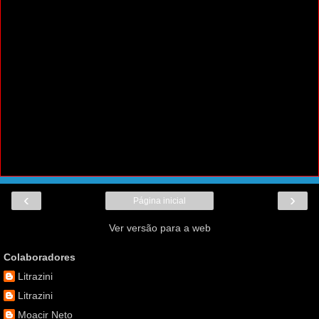
‹
›
Página inicial
Ver versão para a web
Colaboradores
Litrazini
Litrazini
Moacir Neto