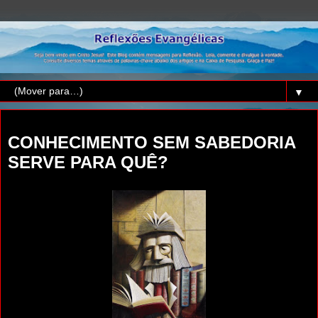
▼
sexta-feira, 29 de maio de 2020
CONHECIMENTO SEM SABEDORIA
SERVE PARA QUÊ?