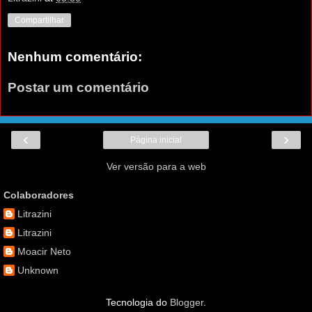
Compartilhar
Nenhum comentário:
Postar um comentário
‹
›
Página inicial
Ver versão para a web
Colaboradores
Litrazini
Litrazini
Moacir Neto
Unknown
Tecnologia do
Blogger
.