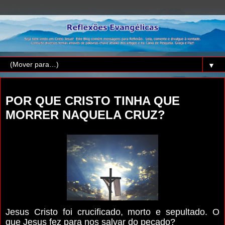
▼
sexta-feira, 26 de junho de 2020
POR QUE CRISTO TINHA QUE
MORRER NAQUELA CRUZ?
Jesus Cristo foi crucificado, morto e sepultado. O
que Jesus fez para nos salvar do pecado?