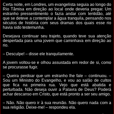
Certa noite, em Londres, um evangelista seguia ao longo do
Rio Tâmisa em direção ao local onde deveria pregar. Um
estranho pressentimento o fazia andar com lentidão, até
que se deteve a contemplar a água tranquila, pensando nos
séculos de história com seus dramas dos quais esse rio
havia sido testemunha.
Desejava continuar seu trajeto, quando teve sua atenção
despertada para uma jovem que caminhava em direção ao
rio.
– Desculpe! – disse ele tranquilamente.
A jovem voltou-se e olhou assustada em redor de si, como
se procurasse fugir.
– Queira perdoar que um estranho lhe fale – continuou. –
Sou um Ministro do Evangelho, e vou ao salão de cultos
que fica na primeira rua. Vejo que está abatida e
perturbada. Não deseja ouvir a Palavra de Deus? Poderá
achar descanso em Cristo, que está pronto a ser seu amigo.
– Não. Não quero ir à sua reunião. Não quero nada com a
sua religião. Deixe-me! – respondeu ela.