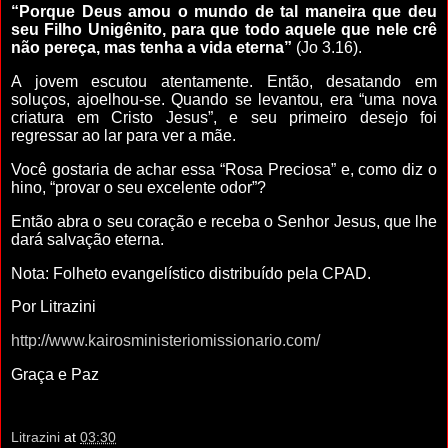
“Porque Deus amou o mundo de tal maneira que deu
seu Filho Unigênito, para que todo aquele que nele crê
não pereça, mas tenha a vida eterna”
(Jo 3.16).
A jovem escutou atentamente. Então, desatando em
soluços, ajoelhou-se. Quando se levantou, era “uma nova
criatura em Cristo Jesus”, e seu primeiro desejo foi
regressar ao lar para ver a mãe.
Você gostaria de achar essa “Rosa Preciosa” e, como diz o
hino, “provar o seu excelente odor”?
Então abra o seu coração e receba o Senhor Jesus, que lhe
dará salvação eterna.
Nota: Folheto evangelístico distribuído pela CPAD.
Por Litrazini
http://www.kairosministeriomissionario.com/
Graça e Paz
Litrazini
at
03:30