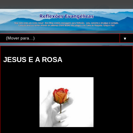
▼
sexta-feira, 25 de setembro de 2020
JESUS E A ROSA