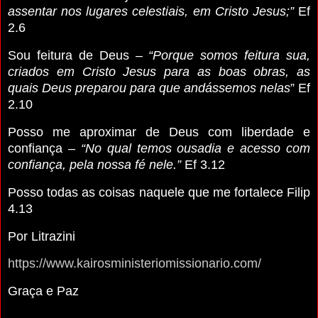
assentar nos lugares celestiais, em Cristo Jesus;”
Ef
2.6
Sou feitura de Deus –
“Porque somos feitura sua,
criados em Cristo Jesus para as boas obras, as
quais Deus preparou para que andássemos nelas
” Ef
2.10
Posso me aproximar de Deus com liberdade e
confiança –
“No qual temos ousadia e acesso com
confiança, pela nossa fé nele.”
Ef 3.12
Posso todas as coisas naquele que me fortalece Filip
4.13
Por Litrazini
https://www.kairosministeriomissionario.com/
Graça e Paz