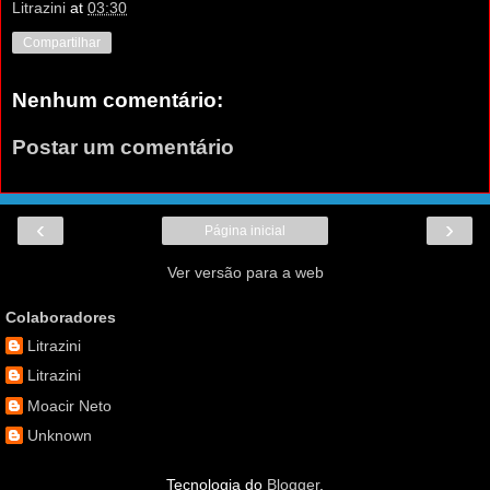
Litrazini
at
03:30
Compartilhar
Nenhum comentário:
Postar um comentário
‹
›
Página inicial
Ver versão para a web
Colaboradores
Litrazini
Litrazini
Moacir Neto
Unknown
Tecnologia do
Blogger
.