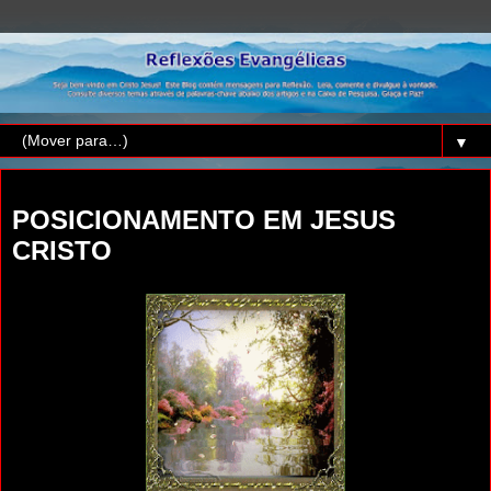
▼
sábado, 5 de fevereiro de 2022
POSICIONAMENTO EM JESUS
CRISTO