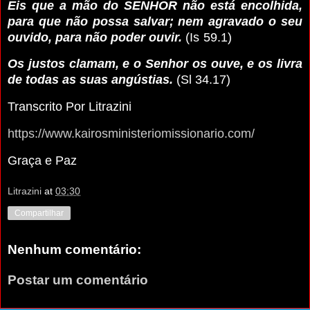
Eis que a mão do SENHOR não está encolhida,
para que não possa salvar; nem agravado o seu
ouvido, para não poder ouvir.
(Is 59.1)
Os justos clamam, e o Senhor os ouve, e os livra
de todas as suas angústias.
(Sl 34.17)
Transcrito Por Litrazini
https://www.kairosministeriomissionario.com/
Graça e Paz
Litrazini
at
03:30
Compartilhar
Nenhum comentário:
Postar um comentário