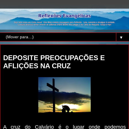
▼
quinta-feira, 15 de setembro de 2022
DEPOSITE PREOCUPAÇÕES E
AFLIÇÕES NA CRUZ
A cruz do Calvário é o lugar onde podemos