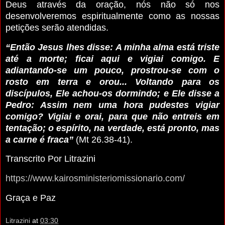
Deus através da oração, nós não só nos
desenvolveremos espiritualmente como as nossas
petições serão atendidas.
“Então Jesus lhes disse: A minha alma está triste
até a morte; ficai aqui e vigiai comigo. E
adiantando-se um pouco, prostrou-se com o
rosto em terra e orou... Voltando para os
discípulos, Ele achou-os dormindo; e Ele disse a
Pedro: Assim nem uma hora pudestes vigiar
comigo? Vigiai e orai, para que não entreis em
tentação; o espírito, na verdade, está pronto, mas
a carne é fraca”
(Mt 26.38-41).
Transcrito Por Litrazini
https://www.kairosministeriomissionario.com/
Graça e Paz
Litrazini
at
03:30