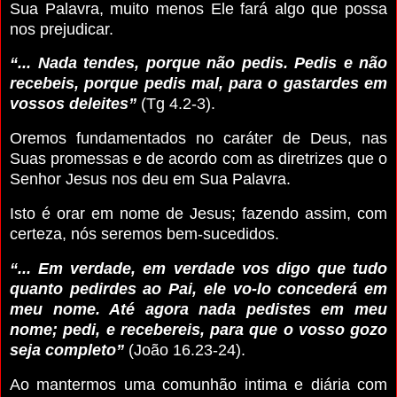
Sua Palavra, muito menos Ele fará algo que possa
nos prejudicar.
“... Nada tendes, porque não pedis. Pedis e não
recebeis, porque pedis mal, para o gastardes em
vossos deleites”
(Tg 4.2-3).
Oremos fundamentados no caráter de Deus, nas
Suas promessas e de acordo com as diretrizes que o
Senhor Jesus nos deu
em Sua Palavra.
Isto é orar em nome de Jesus; fazendo assim, com
certeza, nós seremos bem-sucedidos.
“... Em verdade, em verdade vos digo que tudo
quanto pedirdes ao Pai, ele vo-lo concederá em
meu nome. Até agora nada pedistes em meu
nome; pedi, e recebereis, para que o vosso gozo
seja completo”
(João 16.23-24).
Ao mantermos uma comunhão intima e diária com