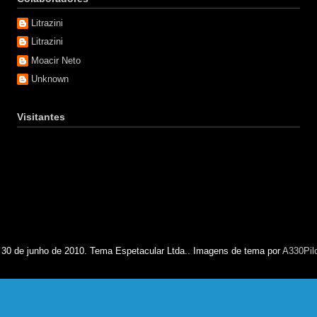
Litrazini
Litrazini
Moacir Neto
Unknown
Visitantes
 30 de junho de 2010. Tema Espetacular Ltda.. Imagens de tema por
A330Pil