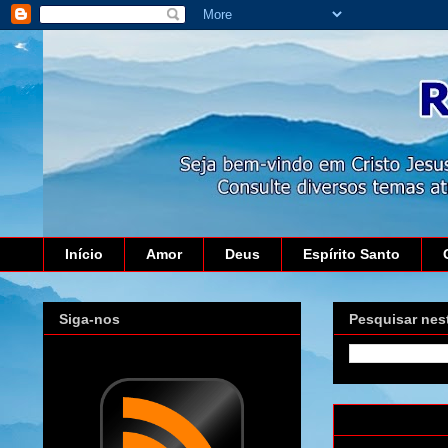
Início
Amor
Deus
Espírito Santo
Siga-nos
Pesquisar nes
sexta-feira, 20