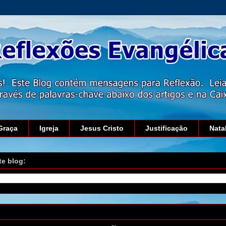
Graça
Igreja
Jesus Cristo
Justificação
Nata
te blog:
 de janeiro de 2023