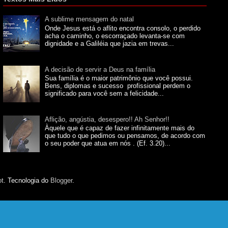
A sublime mensagem do natal
Onde Jesus está o aflito encontra consolo, o perdido
acha o caminho, o escorraçado levanta-se com
dignidade e a Galiléia que jazia em trevas...
A decisão de servir a Deus na família
Sua família é o maior patrimônio que você possui.
Bens, diplomas e sucesso profissional perdem o
significado para você sem a felicidade...
Aflição, angústia, desespero!! Ah Senhor!!
Àquele que é capaz de fazer infinitamente mais do
que tudo o que pedimos ou pensamos, de acordo com
o seu poder que atua em nós . (Ef. 3.20)...
ot
. Tecnologia do
Blogger
.