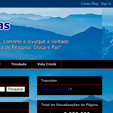
l
Trindade
Vida Cristã
Translate
Select Language
▼
Total de Visualizações de Página