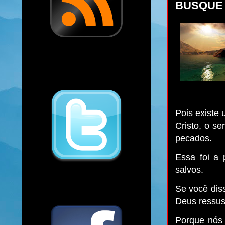
BUSQUE 
Pois existe
Cristo, o s
pecados.
Essa foi a
salvos.
Se você dis
Deus ressusc
Porque nós