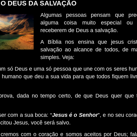
O DEUS DA SALVAÇÃO
Algumas pessoas pensam que prec
alguma coisa muito especial ou d
receberem de Deus a salvação.
A Bíblia nos ensina que jesus cris
salvação ao alcance de todos, de ma
simples. Veja:
 um só Deus e uma só pessoa que une com os seres h
er humano que deu a sua vida para que todos fiquem liv
 prova, dada no tempo certo, de que Deus quer que 
ser com a sua boca: “
Jesus é o Senhor
”, e no seu cor
itou Jesus, você será salvo.
 cremos com o coração e somos aceitos por Deus; fa