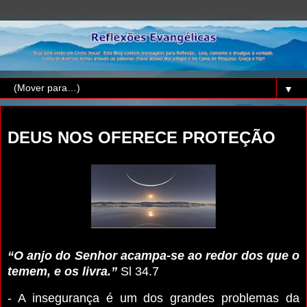
▼
quinta-feira, 9 de fevereiro de 2023
DEUS NOS OFERECE PROTEÇÃO
“O anjo do Senhor acampa-se ao redor dos que o
temem, e os livra.”
Sl 34.7
- A insegurança é um dos grandes problemas da