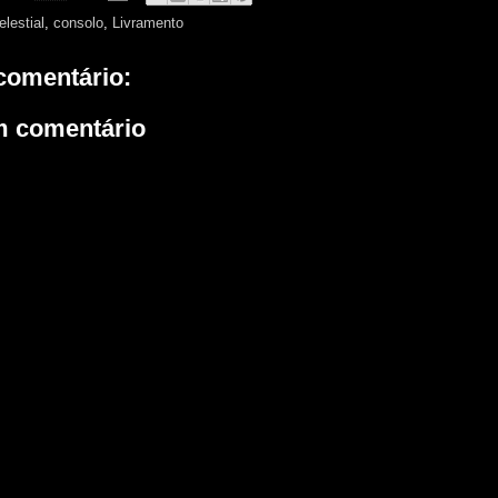
elestial
,
consolo
,
Livramento
omentário:
m comentário