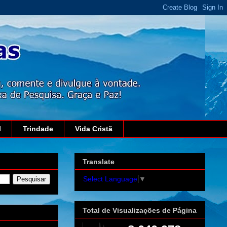
l
Trindade
Vida Cristã
Translate
Select Language
▼
Total de Visualizações de Página