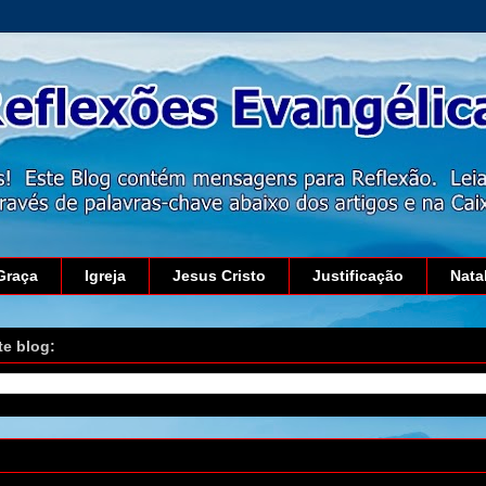
Graça
Igreja
Jesus Cristo
Justificação
Nata
te blog:
julho de 2023