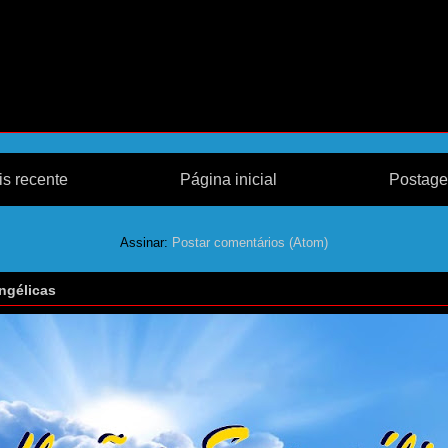
s recente
Página inicial
Postage
Assinar:
Postar comentários (Atom)
ngélicas