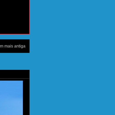
m mais antiga