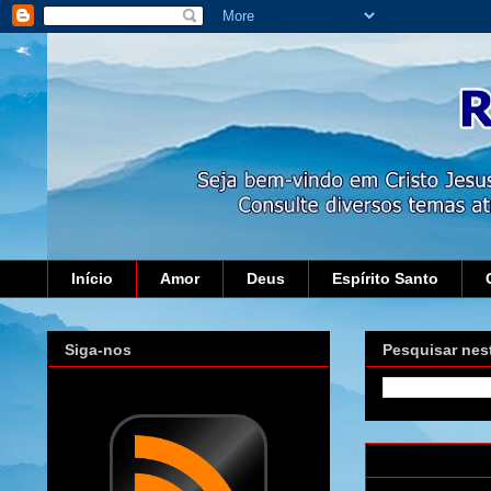
Início
Amor
Deus
Espírito Santo
Siga-nos
Pesquisar nes
domingo, 9 de 