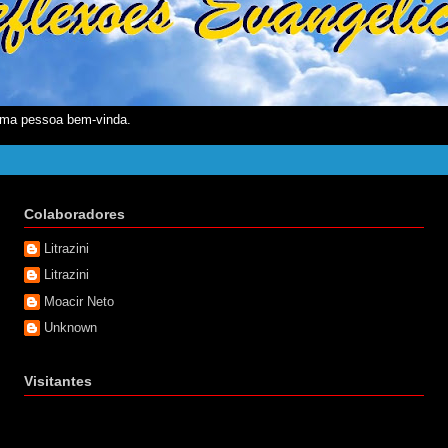
ma pessoa bem-vinda.
Colaboradores
Litrazini
Litrazini
Moacir Neto
Unknown
Visitantes