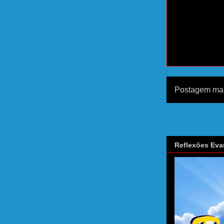
Postagem mai
Reflexões Eva